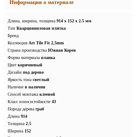
Информация о материале
Длина, ширина, толщина
914 x 152 x 2.5 мм
Тип
Кварцвиниловая плитка
Бренд
Коллекция
Art Tile Fit 2,5mm
Страна производства
Южная Корея
Форма материала
планка
Цвет
коричневый
Дизайн
под дерево
Яркость тона
светлый
Наличие
в наличии
Способ монтажа
клеевой
Класс износостойкости
43
Порода дерева
граб
Длина
914
Толщина
2.5
Ширина
152