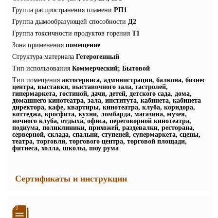
Группа распространения пламени
РП1
Группа дымообразующей способности
Д2
Группа токсичности продуктов горения
Т1
Зона применения
помещение
Структура материала
Гетерогенный
Тип использования
Коммерческий; Бытовой
Тип помещения
автосервиса, администрации, балкона, бизнес
центра, выставки, выставочного зала, гастролей,
гипермаркета, гостиной, дачи, детей, детского сада, дома,
домашнего кинотеатра, зала, института, кабинета, кабинета
директора, кафе, квартиры, кинотеатра, клуба, коридора,
коттеджа, кросфита, кухни, ломбарда, магазина, музея,
ночного клуба, отдыха, офиса, переговорной кинотеатра,
подиума, поликлиники, прихожей, раздевалки, ресторана,
серверной, склада, спальни, ступеней, супермаркета, сцены,
театра, торговли, торгового центра, торговой площади,
фитнеса, холла, школы, шоу рума
Сертификаты и инструкции