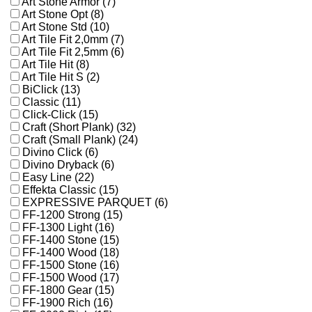
Art Stone Armor (7)
Art Stone Opt (8)
Art Stone Std (10)
Art Tile Fit 2,0mm (7)
Art Tile Fit 2,5mm (6)
Art Tile Hit (8)
Art Tile Hit S (2)
BiClick (13)
Classic (11)
Click-Click (15)
Craft (Short Plank) (32)
Craft (Small Plank) (24)
Divino Click (6)
Divino Dryback (6)
Easy Line (22)
Effekta Classic (15)
EXPRESSIVE PARQUET (6)
FF-1200 Strong (15)
FF-1300 Light (16)
FF-1400 Stone (15)
FF-1400 Wood (18)
FF-1500 Stone (16)
FF-1500 Wood (17)
FF-1800 Gear (15)
FF-1900 Rich (16)