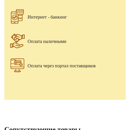
Интернет - банкинг
Оплата наличными
Оплата через портал поставщиков
Сопутствующие товары