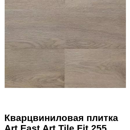
Кварцвиниловая плитка
Art East Art Tile Fit 255