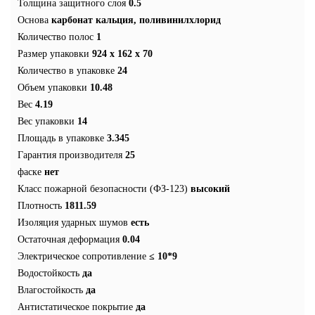
Толщина защитного слоя
0.5
Основа
карбонат кальция, поливинилхлорид
Количество полос
1
Размер упаковки
924 х 162 х 70
Количество в упаковке
24
Объем упаковки
10.48
Вес
4.19
Вес упаковки
14
Площадь в упаковке
3.345
Гарантия производителя
25
фаске
нет
Класс пожарной безопасности (ФЗ-123)
высокий
Плотность
1811.59
Изоляция ударных шумов
есть
Остаточная деформация
0.04
Электрическое сопротивление
≤ 10*9
Водостойкость
да
Влагостойкость
да
Антистатическое покрытие
да