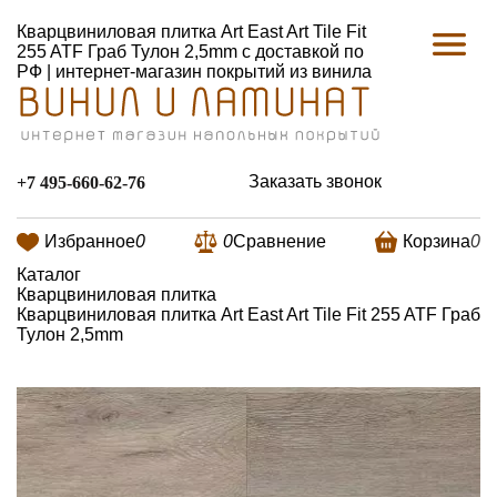
Кварцвиниловая плитка Art East Art Tile Fit
255 ATF Граб Тулон 2,5mm с доставкой по
РФ | интернет-магазин покрытий из винила
Заказать звонок
+7 495-660-62-76
Избранное
0
0
Сравнение
Корзина
0
Каталог
Кварцвиниловая плитка
Кварцвиниловая плитка Art East Art Tile Fit 255 ATF Граб
Тулон 2,5mm