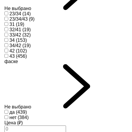
Не выбрано
23/34 (14)
23/34/43 (9)
31 (19)
32/41 (19)
33/42 (32)
34 (153)
34/42 (19)
42 (102)
43 (456)
фаске
Не выбрано
да (439)
нет (384)
Цена (₽)