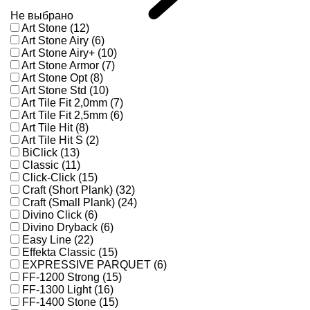
Не выбрано
Art Stone (12)
Art Stone Airy (6)
Art Stone Airy+ (10)
Art Stone Armor (7)
Art Stone Opt (8)
Art Stone Std (10)
Art Tile Fit 2,0mm (7)
Art Tile Fit 2,5mm (6)
Art Tile Hit (8)
Art Tile Hit S (2)
BiClick (13)
Classic (11)
Click-Click (15)
Craft (Short Plank) (32)
Craft (Small Plank) (24)
Divino Click (6)
Divino Dryback (6)
Easy Line (22)
Effekta Classic (15)
EXPRESSIVE PARQUET (6)
FF-1200 Strong (15)
FF-1300 Light (16)
FF-1400 Stone (15)