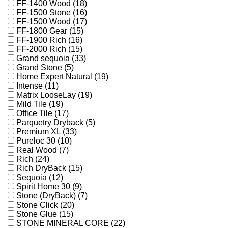
FF-1400 Wood (18)
FF-1500 Stone (16)
FF-1500 Wood (17)
FF-1800 Gear (15)
FF-1900 Rich (16)
FF-2000 Rich (15)
Grand sequoia (33)
Grand Stone (5)
Home Expert Natural (19)
Intense (11)
Matrix LooseLay (19)
Mild Tile (19)
Office Tile (17)
Parquetry Dryback (5)
Premium XL (33)
Pureloc 30 (10)
Real Wood (7)
Rich (24)
Rich DryBack (15)
Sequoia (12)
Spirit Home 30 (9)
Stone (DryBack) (7)
Stone Click (20)
Stone Glue (15)
STONE MINERAL CORE (22)