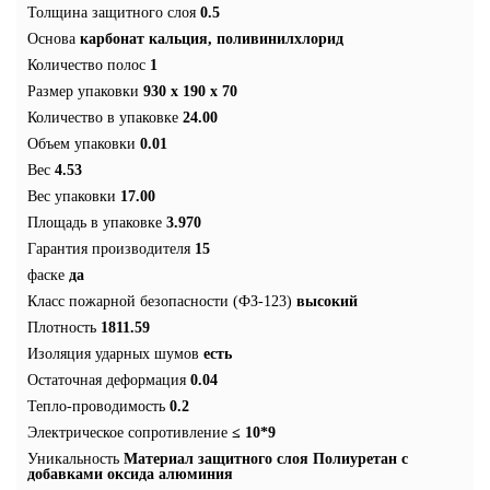
Толщина защитного слоя
0.5
Основа
карбонат кальция, поливинилхлорид
Количество полос
1
Размер упаковки
930 x 190 x 70
Количество в упаковке
24.00
Объем упаковки
0.01
Вес
4.53
Вес упаковки
17.00
Площадь в упаковке
3.970
Гарантия производителя
15
фаске
да
Класс пожарной безопасности (ФЗ-123)
высокий
Плотность
1811.59
Изоляция ударных шумов
есть
Остаточная деформация
0.04
Тепло-проводимость
0.2
Электрическое сопротивление
≤ 10*9
Уникальность
Материал защитного слоя Полиуретан с
добавками оксида алюминия