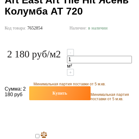
Art East Art Tile Hit Ясень
Колумба AT 720
Код товара:
7652854
Наличие:
в наличии
2 180 руб
/м2
-
м²
+
Минимальная партия поставки от 5 м.кв.
Сумма:
2
Купить
180 руб
Минимальная партия
поставки от 5 м.кв.