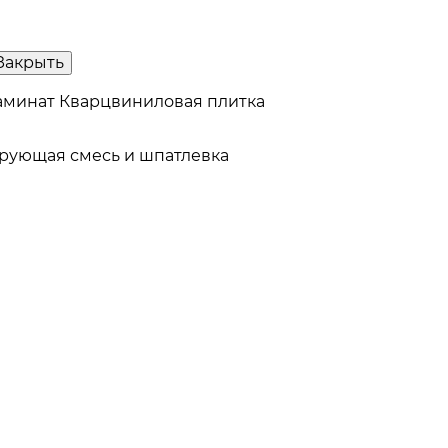
Закрыть
аминат
Кварцвиниловая плитка
рующая смесь и шпатлевка