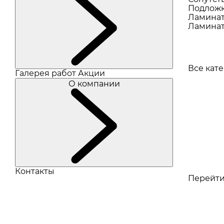
Подлож
Ламина
Ламинат
Все кат
Галерея работ
Акции
О компании
Контакты
Перейти