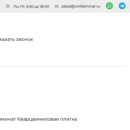
zakaz@vinililaminat.ru
Пн-Пт, 9:00 до 18:00
казать звонок
аминат
Кварцвиниловая плитка