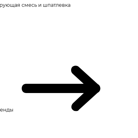
рующая смесь и шпатлевка
ренды