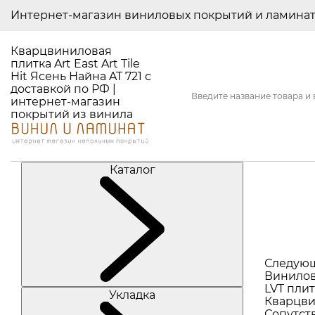
Интернет-магазин виниловых покрытий и ламина
Кварцвиниловая
плитка Art East Art Tile
Hit Ясень Найна AT 721 с
доставкой по РФ |
интернет-магазин
покрытий из винила
Каталог
Следую
Винилов
LVT плит
Укладка
Кварцви
Сопутст