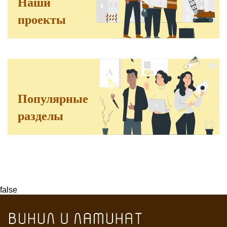
Наши
проекты
Популярные
разделы
false