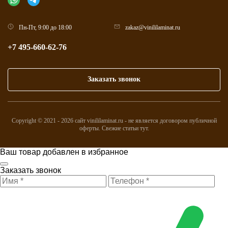
Пн-Пт, 9:00 до 18:00
zakaz@vinililaminat.ru
+7 495-660-62-76
Заказать звонок
Copyright © 2021 - 2026 сайт vinililaminat.ru - не является договором публичной
оферты. Свежие статьи
тут
.
Ваш товар добавлен в избранное
Заказать звонок