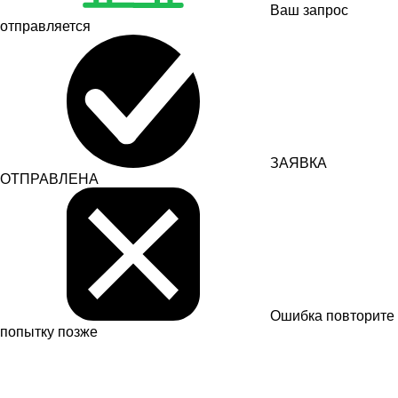
Ваш запрос
отправляется
ЗАЯВКА
ОТПРАВЛЕНА
Ошибка
повторите
попытку позже