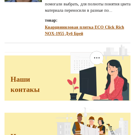
помогали выбрать, для полноты понятия цвета
материала переносили в разные по...
товар:
Кварцвиниловая плитка ECO Click Rich
NOX-1955 Дуб Брей
Наши
контакы