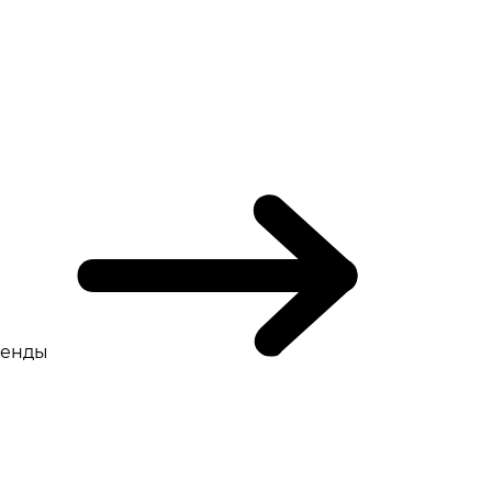
ренды