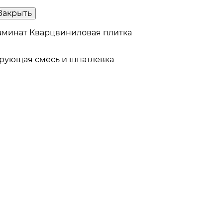
Закрыть
аминат
Кварцвиниловая плитка
рующая смесь и шпатлевка