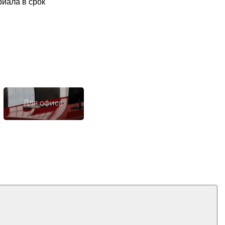
иала в срок
Для офиса