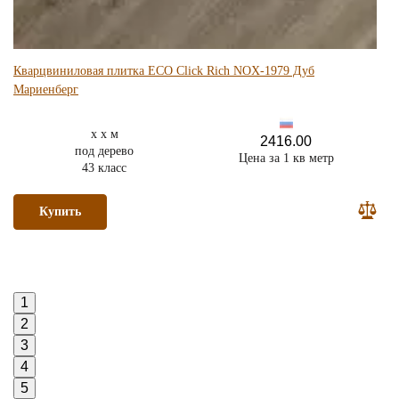
Кварцвиниловая плитка ECO Click Rich NOX-1979 Дуб
Мариенберг
x x м
2416.00
под дерево
Цена за 1 кв метр
43 класс
Купить
1
2
3
4
5