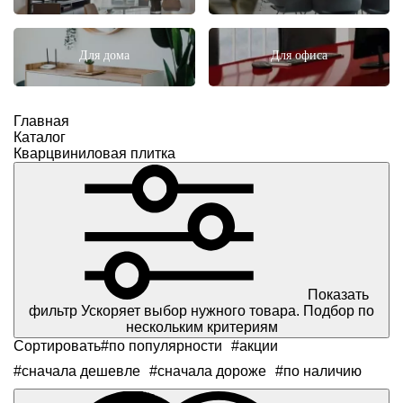
Для дома
Для офиса
Главная
Каталог
Кварцвиниловая плитка
Показать
фильтр
Ускоряет выбор нужного товара. Подбор по
нескольким критериям
Сортировать
#по популярности
#акции
#сначала дешевле
#сначала дороже
#по наличию