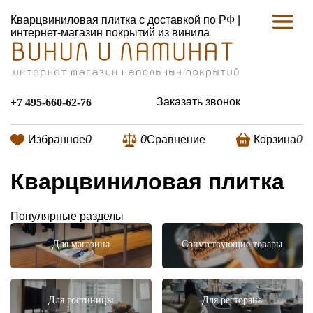
Кварцвиниловая плитка с доставкой по РФ |
интернет-магазин покрытий из винила
Заказать звонок
+7 495-660-62-76
Избранное
0
0
Сравнение
Корзина
0
Кварцвиниловая плитка
Популярные разделы
Для магазина
Сопутствующие товары
Для гостиницы
Для ресторана