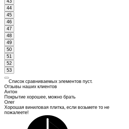
43
44
45
46
47
48
49
50
51
52
53
Список сравниваемых элементов пуст.
Отзывы наших клиентов
Антон
Покрытие хорошее, можно брать
Олег
Хорошая виниловая плитка, если возьмете то не
пожалеете!