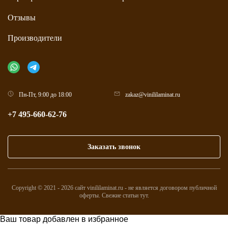
Отзывы
Производители
Пн-Пт, 9:00 до 18:00
zakaz@vinililaminat.ru
+7 495-660-62-76
Заказать звонок
Copyright © 2021 - 2026 сайт vinililaminat.ru - не является договором публичной
оферты. Свежие статьи
тут
.
Ваш товар добавлен в избранное