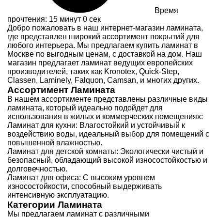
Время
прочтения: 15 минут 0 сек
Добро пожаловать в наш интернет-магазин ламината,
где представлен широкий ассортимент покрытий для
любого интерьера. Мы предлагаем купить ламинат в
Москве по выгодным ценам, с доставкой на дом. Наш
магазин предлагает ламинат ведущих европейских
производителей, таких как Kronotex, Quick-Step,
Classen, Laminely, Falquon, Camsan, и многих других.
Ассортимент Ламината
В нашем ассортименте представлены различные виды
ламината, который идеально подойдет для
использования в жилых и коммерческих помещениях:
Ламинат для кухни: Влагостойкий и устойчивый к
воздействию воды, идеальный выбор для помещений с
повышенной влажностью.
Ламинат для детской комнаты: Экологически чистый и
безопасный, обладающий высокой износостойкостью и
долговечностью.
Ламинат для офиса: С высоким уровнем
износостойкости, способный выдерживать
интенсивную эксплуатацию.
Категории Ламината
Мы предлагаем ламинат с различными