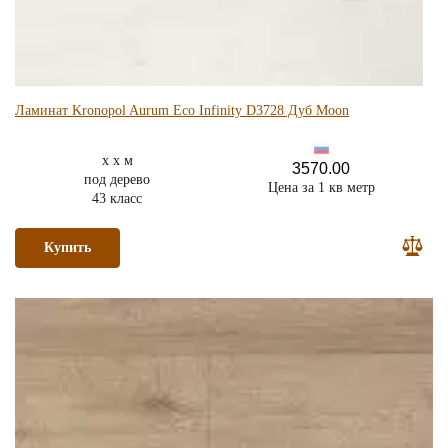
Ламинат Kronopol Aurum Eco Infinity D3728 Дуб Moon
x x м
3570.00
под дерево
Цена за 1 кв метр
43 класс
Купить