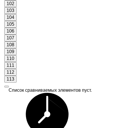
102
103
104
105
106
107
108
109
110
111
112
113
Список сравниваемых элементов пуст.