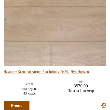
Ламинат Kronopol Aurum Eco Infinity D4591 Дуб Horizon
x x м
3570.00
под дерево
Цена за 1 кв метр
43 класс
Купить