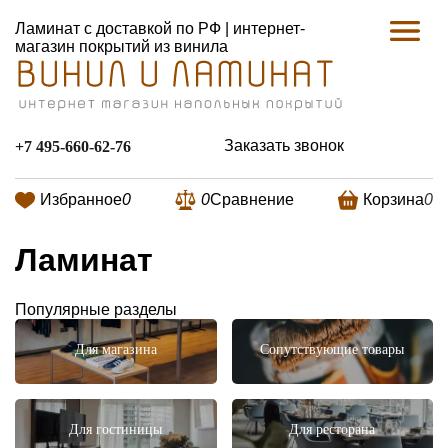
Ламинат с доставкой по РФ | интернет-
магазин покрытий из винила
Заказать звонок
+7 495-660-62-76
Избранное
0
0
Сравнение
Корзина
0
Ламинат
Популярные разделы
Для магазина
Сопутствующие товары
Для гостиницы
Для ресторана