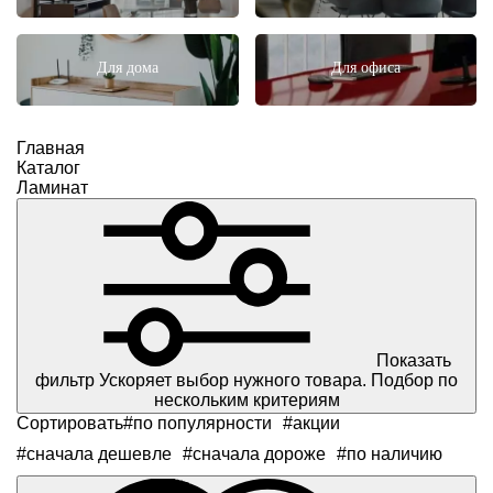
Для дома
Для офиса
Главная
Каталог
Ламинат
Показать
фильтр
Ускоряет выбор нужного товара. Подбор по
нескольким критериям
Сортировать
#по популярности
#акции
#сначала дешевле
#сначала дороже
#по наличию