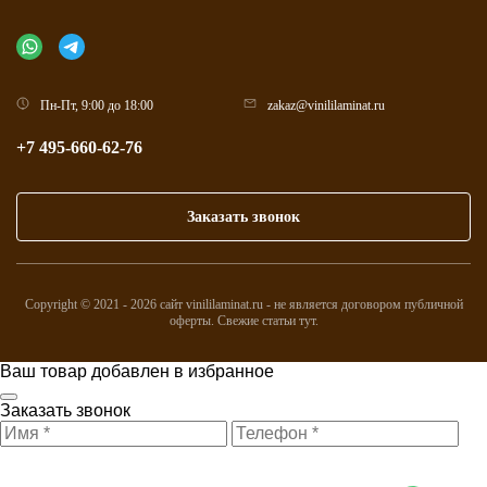
Пн-Пт, 9:00 до 18:00
zakaz@vinililaminat.ru
+7 495-660-62-76
Заказать звонок
Copyright © 2021 - 2026 сайт vinililaminat.ru - не является договором публичной
оферты. Свежие статьи
тут
.
Ваш товар добавлен в избранное
Заказать звонок