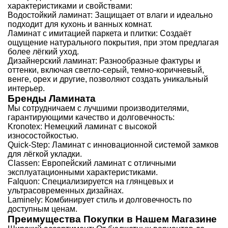
характеристиками и свойствами:
Водостойкий ламинат: Защищает от влаги и идеально
подходит для кухонь и ванных комнат.
Ламинат с имитацией паркета и плитки: Создаёт
ощущение натурального покрытия, при этом предлагая
более лёгкий уход.
Дизайнерский ламинат: Разнообразные фактуры и
оттенки, включая светло-серый, темно-коричневый,
венге, орех и другие, позволяют создать уникальный
интерьер.
Бренды Ламината
Мы сотрудничаем с лучшими производителями,
гарантирующими качество и долговечность:
Kronotex: Немецкий ламинат с высокой
износостойкостью.
Quick-Step: Ламинат с инновационной системой замков
для лёгкой укладки.
Classen: Европейский ламинат с отличными
эксплуатационными характеристиками.
Falquon: Специализируется на глянцевых и
ультрасовременных дизайнах.
Laminely: Комбинирует стиль и долговечность по
доступным ценам.
Преимущества Покупки в Нашем Магазине