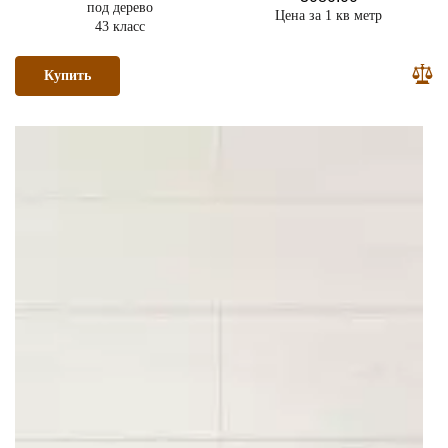
под дерево
Цена за 1 кв метр
43 класс
Купить