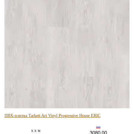
ПВХ-плитка Tarkett Art Vinyl Progressive House ERIC
x x м
3080.00