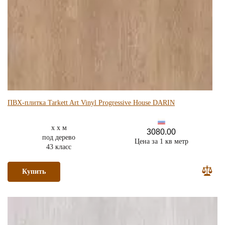
ПВХ-плитка Tarkett Art Vinyl Progressive House DARIN
x x м
3080.00
под дерево
Цена за 1 кв метр
43 класс
Купить