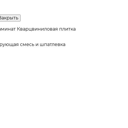
Закрыть
аминат
Кварцвиниловая плитка
рующая смесь и шпатлевка