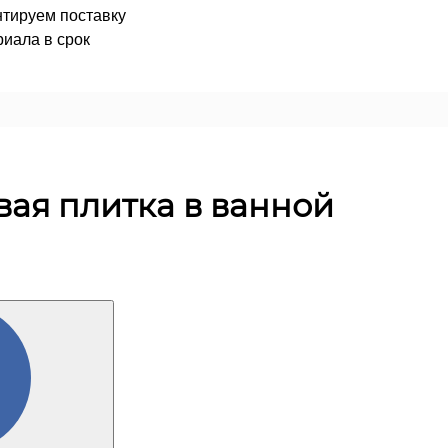
нтируем поставку
иала в срок
вая плитка в ванной