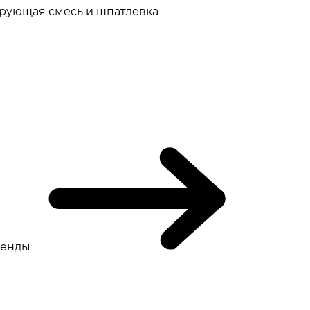
рующая смесь и шпатлевка
ренды