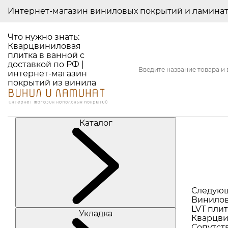
Интернет-магазин виниловых покрытий и ламина
Что нужно знать:
Кварцвиниловая
плитка в ванной с
доставкой по РФ |
интернет-магазин
покрытий из винила
Каталог
Следую
Винилов
LVT плит
Укладка
Кварцви
Сопутст