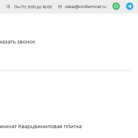
zakaz@vinililaminat.ru
Пн-Пт, 9:00 до 18:00
казать звонок
аминат
Кварцвиниловая плитка