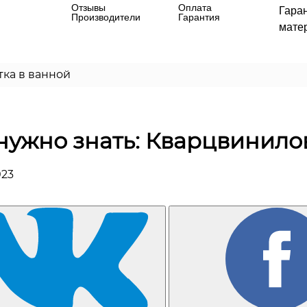
Отзывы
Оплата
Гара
Производители
Гарантия
матер
тка в ванной
нужно знать: Кварцвинило
023