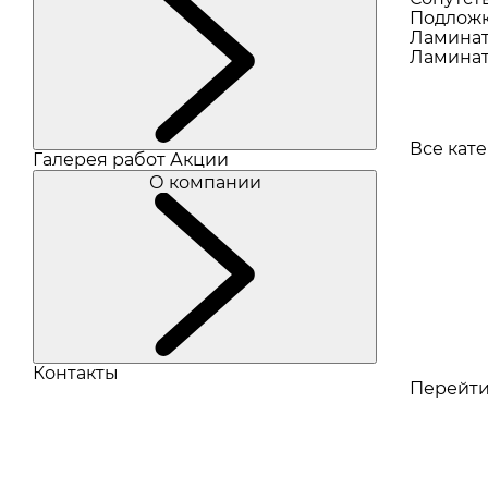
Подлож
Ламина
Ламинат
Все кат
Галерея работ
Акции
О компании
Контакты
Перейти