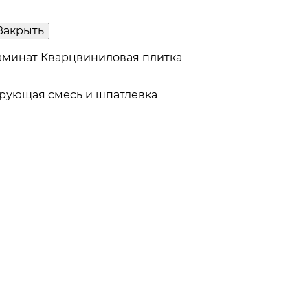
Закрыть
аминат
Кварцвиниловая плитка
рующая смесь и шпатлевка