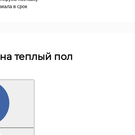
иала в срок
на теплый пол