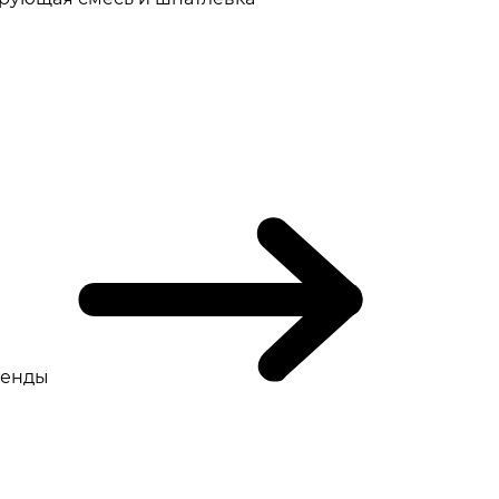
ренды