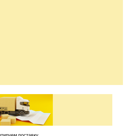
нтируем поставку