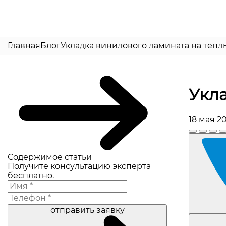
Главная
Блог
Укладка винилового ламината на тепл
Укла
18 мая 2
Содержимое статьи
Получите консультацию эксперта
бесплатно.
отправить заявку