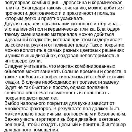
популярная комбинация – древесина и керамическая
плитка. Благодаря такому сочетанию, можно добиться
прочности, долговечности и практичности пола, за
которым легко и приятно ухаживать.
Другая пара для организации кухонного интерьера –
это наливной пол и керамическая плитка. Благодаря
такому смешиванию материалов можно добиться
идеальной гладкости, которая при этом выдерживает
высокие нагрузки и отталкивает влагу. Такое покрытие
можно воплотить в самых разных цветовых решениях
и уникальных дизайнах, создавая неповторимость в
интерьере кухни.
Следует учитывать, что монтаж комбинированных
объектов может занимать больше времени и средств, а
также требовать профессионализма и особой техники
кладки. В случае необходимости произвести замену
будет не так быстро и просто, однако полезные
свойства обеспечат возможность использовать
покрытие десятками лет.
Выбор напольного покрытия для кухни зависит от
множества факторов. В результате пол должен быть
максимально практичным, долговечным и безопасным.
Важно учесть и критерии выбора дизайна, цветовых
решений, чтобы создать цельный и приятный интерьер
для данного помещения.