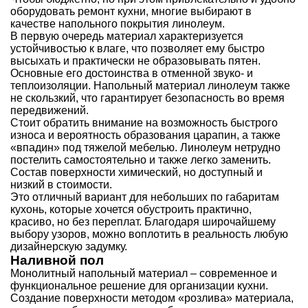
оборудовать ремонт кухни, многие выбирают в
качестве напольного покрытия линолеум.
В первую очередь материал характеризуется
устойчивостью к влаге, что позволяет ему быстро
высыхать и практически не образовывать пятен.
Основные его достоинства в отменной звуко- и
теплоизоляции. Напольный материал линолеум также
не скользкий, что гарантирует безопасность во время
передвижений.
Стоит обратить внимание на возможность быстрого
износа и вероятность образования царапин, а также
«впадин» под тяжелой мебелью. Линолеум нетрудно
постелить самостоятельно и также легко заменить.
Состав поверхности химический, но доступный и
низкий в стоимости.
Это отличный вариант для небольших по габаритам
кухонь, которые хочется обустроить практично,
красиво, но без переплат. Благодаря широчайшему
выбору узоров, можно воплотить в реальность любую
дизайнерскую задумку.
Наливной пол
Монолитный напольный материал – современное и
функциональное решение для организации кухни.
Создание поверхности методом «розлива» материала,