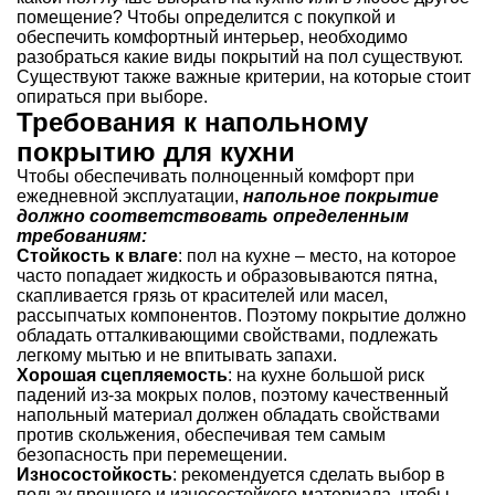
помещение? Чтобы определится с покупкой и
обеспечить комфортный интерьер, необходимо
разобраться какие виды покрытий на пол существуют.
Существуют также важные критерии, на которые стоит
опираться при выборе.
Требования к напольному
покрытию для кухни
Чтобы обеспечивать полноценный комфорт при
ежедневной эксплуатации,
напольное покрытие
должно соответствовать определенным
требованиям:
Стойкость к влаге
: пол на кухне – место, на которое
часто попадает жидкость и образовываются пятна,
скапливается грязь от красителей или масел,
рассыпчатых компонентов. Поэтому покрытие должно
обладать отталкивающими свойствами, подлежать
легкому мытью и не впитывать запахи.
Хорошая сцепляемость
: на кухне большой риск
падений из-за мокрых полов, поэтому качественный
напольный материал должен обладать свойствами
против скольжения, обеспечивая тем самым
безопасность при перемещении.
Износостойкость
: рекомендуется сделать выбор в
пользу прочного и износостойкого материала, чтобы