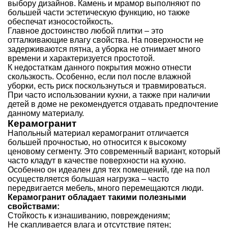
выбору дизайнов. Камень и мрамор выполняют по
большей части эстетическую функцию, но также
обеспечат износостойкость.
Главное достоинство любой плитки – это
отталкивающие влагу свойства. На поверхности не
задерживаются пятна, а уборка не отнимает много
времени и характеризуется простотой.
К недостаткам данного покрытия можно отнести
скользкость. Особенно, если пол после влажной
уборки, есть риск поскользнуться и травмироваться.
При часто использовании кухни, а также при наличии
детей в доме не рекомендуется отдавать предпочтение
данному материалу.
Керамогранит
Напольный материал керамогранит отличается
большей прочностью, но относится к высокому
ценовому сегменту. Это современный вариант, который
часто кладут в качестве поверхности на кухню.
Особенно он идеален для тех помещений, где на пол
осуществляется большая нагрузка – часто
передвигается мебель, много перемещаются люди.
Керамогранит обладает такими полезными
свойствами:
Стойкость к изнашиванию, повреждениям;
Не скапливается влага и отсутствие пятен;