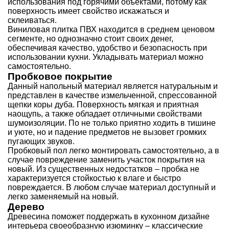
использования под горячими объектами, потому как
поверхность имеет свойство искажаться и
склеиваться.
Виниловая плитка ПВХ
находится в среднем ценовом
сегменте, но однозначно стоит своих денег,
обеспечивая качество, удобство и безопасность при
использовании кухни. Укладывать материал можно
самостоятельно.
Пробковое покрытие
Данный напольный материал является натуральным и
представлен в качестве измельченной, спрессованной
щепки коры дуба. Поверхность мягкая и приятная
наощупь, а также обладает отличными свойствами
шумоизоляции. По не только приятно ходить в тишине
и уюте, но и падение предметов не вызовет громких
пугающих звуков.
Пробковый пол легко монтировать самостоятельно, а в
случае повреждение заменить участок покрытия на
новый. Из существенных недостатков – пробка не
характеризуется стойкостью к влаге и быстро
повреждается. В любом случае материал доступный и
легко заменяемый на новый.
Дерево
Древесина поможет поддержать в кухонном дизайне
интерьера своеобразную изюминку – классические