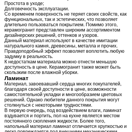
Простота в уходе;
Долговечность эксплуатации.
Со временем поверхность не теряет своих свойств, как
функциональных, так и эстетических, что позволяет
длительно пользоваться покрытием. Помимо этого,
керамогранит представлен широким ассортиментом
дизайнерских решений, оттенков и узоров.
Данный материал используют в качестве имитации
натурального камня, древесины, металла и прочих.
Правдоподобный эффект позволяет воплотить любую
задумку в реальность.
К недостаткам материала можно отнести меньшую
доступность в цене. Керамогранит также может быть
скользким после влажной уборки.
Ламинат
Материал, завоевавший сердца многих покупателей,
благодаря своей доступности в цене, возможности
самостоятельной укладки и многообразием цветовых
решений. Однако любители данного покрытия могут
столкнуться с некоторыми трудностями.
В первую очередь, под воздействием влаги, ламинат
вздувается и портить, пол на кухне является местом
постоянного скопления жидкости. Более того,
напольный материал ламинат отличается хрупкостью и
легко повреждается под внешними механическими