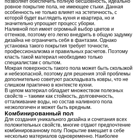
позволяет обеспечить полную бесшовность, идеально
ровное покрытие пола, не имеющее стыки. Данная
особенность не только влияет на эстетичность, с
которой будет выглядеть кухня и квартира, но и
значительно упрощает процесс уборки.
Наливной пол имеет огромный выбор цветов и
оттенков, поэтому его легко внедрить в общую задумку
дизайна не ограничить себя в фантазии. Однако
установка такого покрытия требует точности,
профессионализма и правильных расчетов. Поэтому
класть такой материал необходимо только
специалистам с опытом.
Мокрая поверхность такого пола может быть скользкой
и небезопасной, поэтому для решения этой проблемы
дополнительно советуют раскладывать ковры, что не
слишком практично в контексте кухни.
В целом материал обладает множеством полезных
свойств – такими как стойкость, долговечность,
отталкивание воды, но состав наливного пола
неэкологичен и может быть вредным.
Комбинированный пол
Для создания уникального дизайна и сочетания всех
положительных свойств, многие отдают предпочтение
комбинированному полу. Покрытие вмещает в себе
несколько материалов одновременно. Наиболее