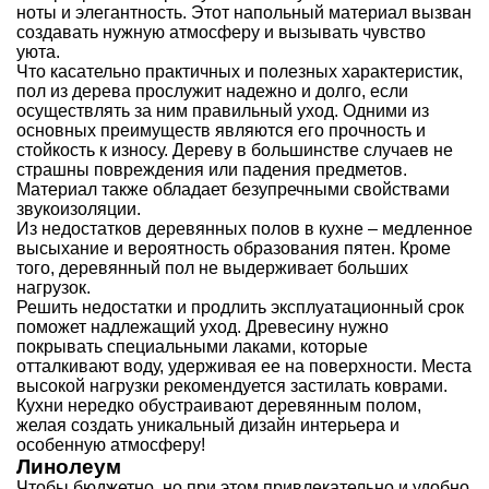
ноты и элегантность. Этот напольный материал вызван
создавать нужную атмосферу и вызывать чувство
уюта.
Что касательно практичных и полезных характеристик,
пол из дерева прослужит надежно и долго, если
осуществлять за ним правильный уход. Одними из
основных преимуществ являются его прочность и
стойкость к износу. Дереву в большинстве случаев не
страшны повреждения или падения предметов.
Материал также обладает безупречными свойствами
звукоизоляции.
Из недостатков деревянных полов в кухне – медленное
высыхание и вероятность образования пятен. Кроме
того, деревянный пол не выдерживает больших
нагрузок.
Решить недостатки и продлить эксплуатационный срок
поможет надлежащий уход. Древесину нужно
покрывать специальными лаками, которые
отталкивают воду, удерживая ее на поверхности. Места
высокой нагрузки рекомендуется застилать коврами.
Кухни нередко обустраивают деревянным полом,
желая создать уникальный дизайн интерьера и
особенную атмосферу!
Линолеум
Чтобы бюджетно, но при этом привлекательно и удобно