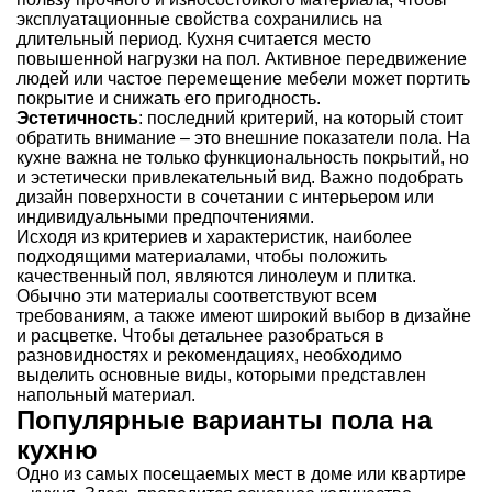
эксплуатационные свойства сохранились на
длительный период. Кухня считается место
повышенной нагрузки на пол. Активное передвижение
людей или частое перемещение мебели может портить
покрытие и снижать его пригодность.
Эстетичность
: последний критерий, на который стоит
обратить внимание – это внешние показатели пола. На
кухне важна не только функциональность покрытий, но
и эстетически привлекательный вид. Важно подобрать
дизайн поверхности в сочетании с интерьером или
индивидуальными предпочтениями.
Исходя из критериев и характеристик, наиболее
подходящими материалами, чтобы положить
качественный пол, являются линолеум и плитка.
Обычно эти материалы соответствуют всем
требованиям, а также имеют широкий выбор в дизайне
и расцветке. Чтобы детальнее разобраться в
разновидностях и рекомендациях, необходимо
выделить основные виды, которыми представлен
напольный материал.
Популярные варианты пола на
кухню
Одно из самых посещаемых мест в доме или квартире