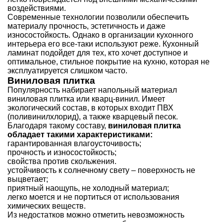
воздействиями.
Современные технологии позволили обеспечить
материалу прочность, эстетичность и даже
износостойкость. Однако в организации кухонного
интерьера его все-таки используют реже. Кухонный
ламинат подойдет для тех, кто хочет доступное и
оптимальное, стильное покрытие на кухню, которая не
эксплуатируется слишком часто.
Виниловая плитка
Популярность набирает напольный материал
виниловая плитка или кварц-винил. Имеет
экологический состав, в которых входит ПВХ
(поливинилхлорид), а также кварцевый песок.
Благодаря такому составу,
виниловая плитка
обладает такими характеристиками:
гарантированная влагоусточивость;
прочность и износостойкость;
свойства против скольжения.
устойчивость к солнечному свету – поверхность не
выцветает;
приятный наощупь, не холодный материал;
легко моется и не портиться от использования
химических веществ.
Из недостатков можно отметить невозможность