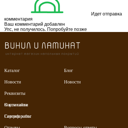
Идет отправка
комментария
Ваш комментарий добавлен
Упс, не получилось. Попробуйте позже
Каталог
Блог
Новости
Новости
Реквизиты
Карта сайта
О компании
Галерея работ
Сертификаты
Отзывы
Вопросы-ответы