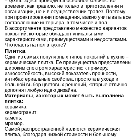
– кухня. Здесь проводится основное количество
времени, как правило, не только в приготовлении и
организации, но и в осуществлении трапез. Поэтому
при проектировании помещения, важно учитывать все
составляющие интерьера, в том числе и пол.
В ассортименте представлено множество вариантов
покрытий, которые обладают уникальными
характеристиками, преимуществами и недостатками.
Что класть на пол в кухне?
Плитка
Один из самых популярных типов покрытий в кухню –
керамическая плитка. Ее преимущества представлены
широким спектром характеристик: к примеру,
износостойкость, высокий показатель прочности,
антибактериальные свойства, простота в уходе и
большой выбор цветовых решений, которые отлично
дополнят любую идею дизайна.
Материалы, из которых может быть выполнена
плитка:
керамика;
керамогранит;
камень;
мрамор.
Самой распространенной является керамическая
плитка, благодаря низкой стоимости и большому