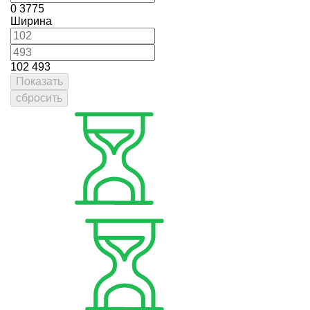
0
3775
Ширина
102
493
Показать
сбросить