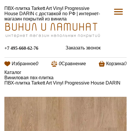
ПВХ-плитка Tarkett Art Vinyl Progressive
House DARIN с доставкой по РФ | интернет-
магазин покрытий из винила
Заказать звонок
+7 495-660-62-76
Избранное
0
0
Сравнение
Корзина
0
Каталог
Виниловая пвх-плитка
ПВХ-плитка Tarkett Art Vinyl Progressive House DARIN