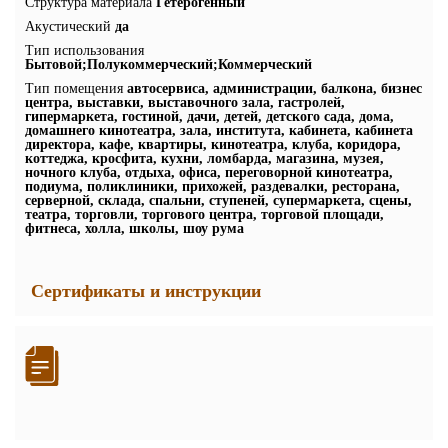
Структура материала
Гетерогенный
Акустический
да
Тип использования
Бытовой;Полукоммерческий;Коммерческий
Тип помещения
автосервиса, администрации, балкона, бизнес
центра, выставки, выставочного зала, гастролей,
гипермаркета, гостиной, дачи, детей, детского сада, дома,
домашнего кинотеатра, зала, института, кабинета, кабинета
директора, кафе, квартиры, кинотеатра, клуба, коридора,
коттеджа, кросфита, кухни, ломбарда, магазина, музея,
ночного клуба, отдыха, офиса, переговорной кинотеатра,
подиума, поликлиники, прихожей, раздевалки, ресторана,
серверной, склада, спальни, ступеней, супермаркета, сцены,
театра, торговли, торгового центра, торговой площади,
фитнеса, холла, школы, шоу рума
Сертификаты и инструкции