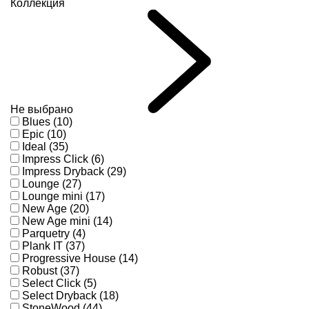
Коллекция
Не выбрано
Blues (10)
Epic (10)
Ideal (35)
Impress Click (6)
Impress Dryback (29)
Lounge (27)
Lounge mini (17)
New Age (20)
New Age mini (14)
Parquetry (4)
Plank IT (37)
Progressive House (14)
Robust (37)
Select Click (5)
Select Dryback (18)
StoneWood (44)