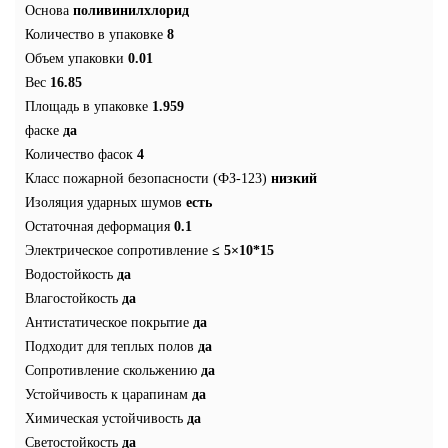
Основа
поливинилхлорид
Количество в упаковке
8
Объем упаковки
0.01
Вес
16.85
Площадь в упаковке
1.959
фаске
да
Количество фасок
4
Класс пожарной безопасности (ФЗ-123)
низкий
Изоляция ударных шумов
есть
Остаточная деформация
0.1
Электрическое сопротивление
≤ 5×10*15
Водостойкость
да
Влагостойкость
да
Антистатическое покрытие
да
Подходит для теплых полов
да
Сопротивление скольжению
да
Устойчивость к царапинам
да
Химическая устойчивость
да
Светостойкость
да