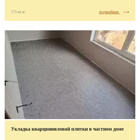
173 кв.м.
подробнее
Укладка кварцвиниловой плитки в частном доме