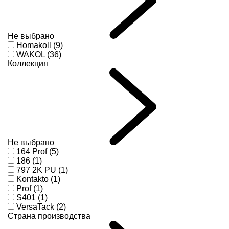
Не выбрано
Homakoll (9)
WAKOL (36)
Коллекция
Не выбрано
164 Prof (5)
186 (1)
797 2K PU (1)
Kontakto (1)
Prof (1)
S401 (1)
VersaTack (2)
Страна производства