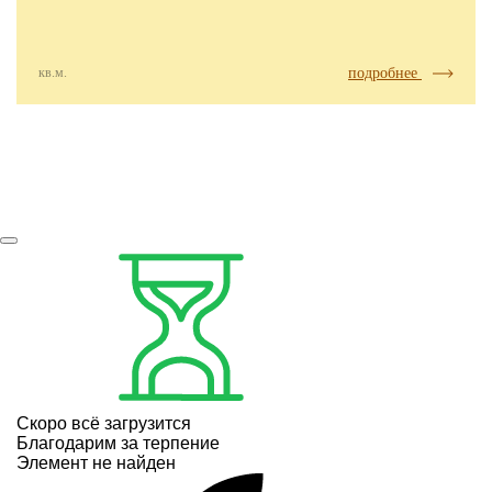
кв.м.
подробнее
Скоро всё загрузится
Благодарим за терпение
Элемент не найден