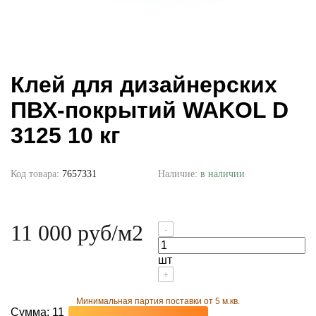
Клей для дизайнерских
ПВХ-покрытий WAKOL D
3125 10 кг
Код товара:
7657331
Наличие:
в наличии
11 000 руб
/м2
-
шт
+
Минимальная партия поставки от 5 м.кв.
Сумма:
11