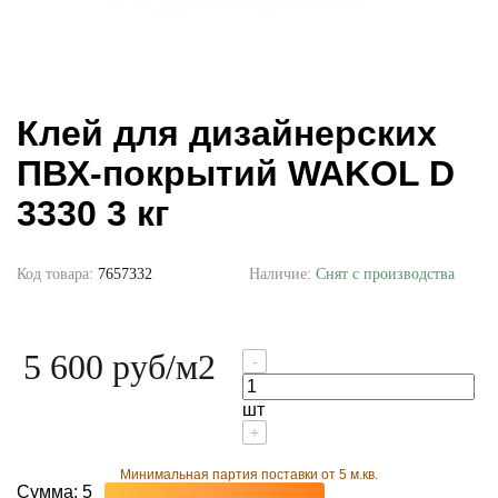
Клей для дизайнерских
ПВХ-покрытий WAKOL D
3330 3 кг
Код товара:
7657332
Наличие:
Снят с производства
5 600 руб
/м2
-
шт
+
Минимальная партия поставки от 5 м.кв.
Сумма:
5