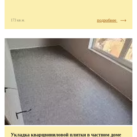
173 кв.м.
подробнее
Укладка кварцвиниловой плитки в частном доме