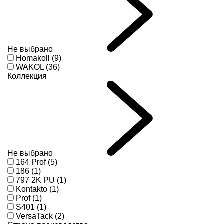
Не выбрано
Homakoll (9)
WAKOL (36)
Коллекция
Не выбрано
164 Prof (5)
186 (1)
797 2K PU (1)
Kontakto (1)
Prof (1)
S401 (1)
VersaTack (2)