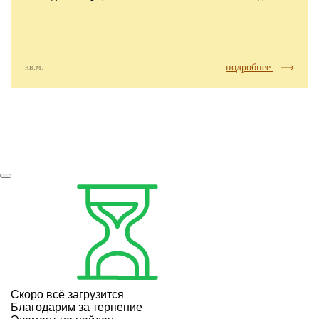
кв.м.
подробнее
Скоро всё загрузится
Благодарим за терпение