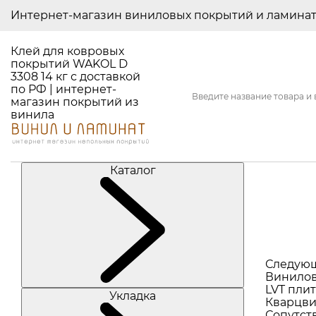
Интернет-магазин виниловых покрытий и ламина
Клей для ковровых
покрытий WAKOL D
3308 14 кг с доставкой
по РФ | интернет-
магазин покрытий из
винила
Каталог
Следую
Винилов
LVT плит
Укладка
Кварцви
Сопутст