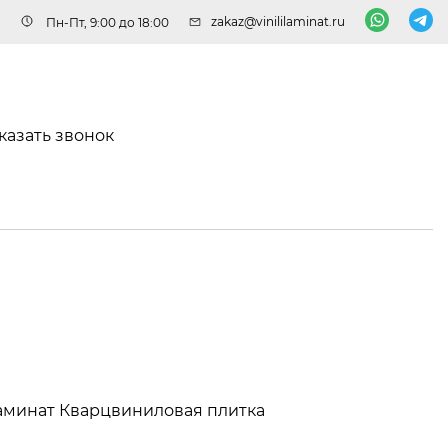
zakaz@vinililaminat.ru
Пн-Пт, 9:00 до 18:00
казать звонок
аминат
Кварцвиниловая плитка