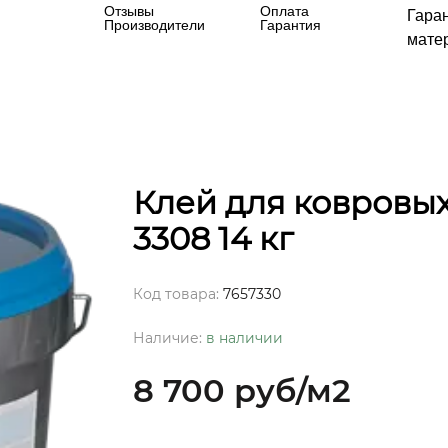
Отзывы
Оплата
Гара
Производители
Гарантия
матер
Клей для ковровы
3308 14 кг
Код товара:
7657330
Наличие:
в наличии
8 700 руб
/м2