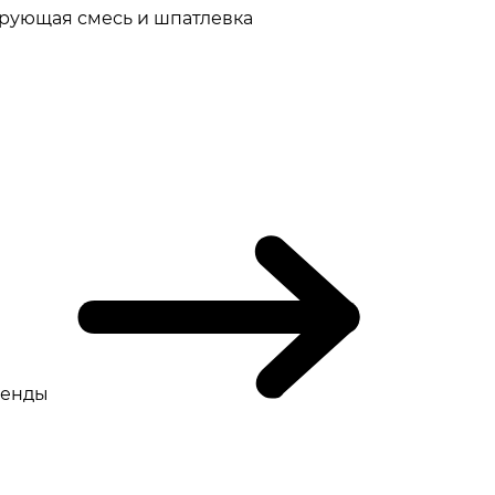
рующая смесь и шпатлевка
ренды