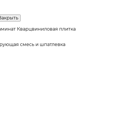
Закрыть
аминат
Кварцвиниловая плитка
рующая смесь и шпатлевка