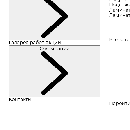
Подлож
Ламина
Ламинат
Все кат
Галерея работ
Акции
О компании
Контакты
Перейти