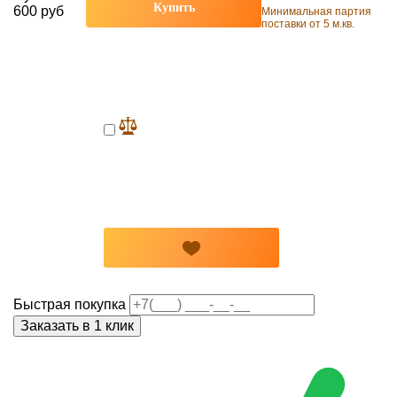
Купить
600 руб
Минимальная партия
поставки от 5 м.кв.
Быстрая покупка