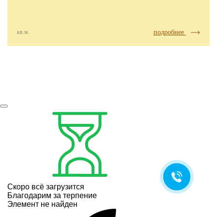
кв.м.
подробнее
Скоро всё загрузится
Благодарим за терпение
Элемент не найден