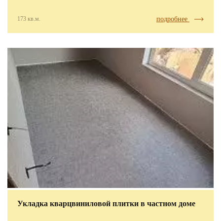
173 кв.м.
подробнее
Укладка кварцвиниловой плитки в частном доме