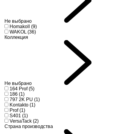
Не выбрано
Homakoll (9)
WAKOL (36)
Коллекция
Не выбрано
164 Prof (5)
186 (1)
797 2K PU (1)
Kontakto (1)
Prof (1)
S401 (1)
VersaTack (2)
Страна производства