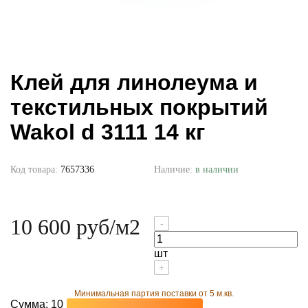
Клей для линолеума и
текстильных покрытий
Wakol d 3111 14 кг
Код товара:
7657336
Наличие:
в наличии
10 600 руб
/м2
-
шт
+
Минимальная партия поставки от 5 м.кв.
Сумма:
10