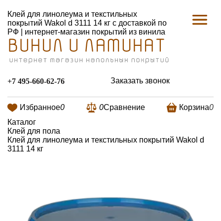
Клей для линолеума и текстильных
покрытий Wakol d 3111 14 кг с доставкой по
РФ | интернет-магазин покрытий из винила
Заказать звонок
+7 495-660-62-76
Избранное
0
0
Сравнение
Корзина
0
Каталог
Клей для пола
Клей для линолеума и текстильных покрытий Wakol d
3111 14 кг