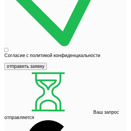
Согласие с
политикой конфиденциальности
отправить заявку
Ваш запрос
отправляется