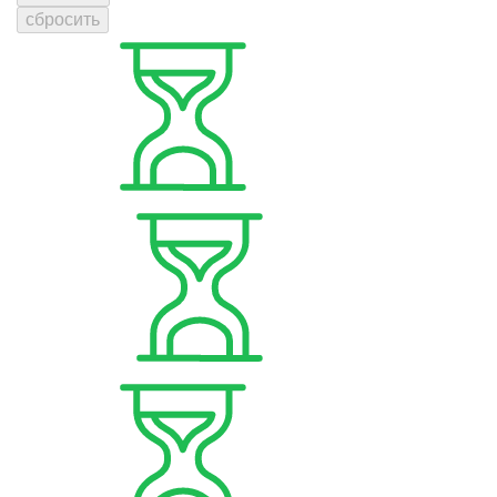
сбросить