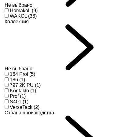
Не выбрано
Homakoll (9)
WAKOL (36)
Коллекция
Не выбрано
164 Prof (5)
186 (1)
797 2K PU (1)
Kontakto (1)
Prof (1)
S401 (1)
VersaTack (2)
Страна производства