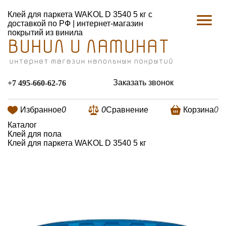
Клей для паркета WAKOL D 3540 5 кг с
доставкой по РФ | интернет-магазин
покрытий из винила
Заказать звонок
+7 495-660-62-76
Избранное
0
0
Сравнение
Корзина
0
Каталог
Клей для пола
Клей для паркета WAKOL D 3540 5 кг