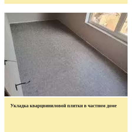
Укладка кварцвиниловой плитки в частном доме