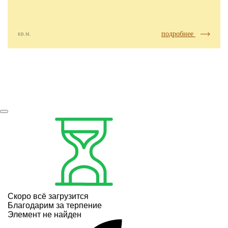
кв.м.
подробнее
Скоро всё загрузится
Благодарим за терпение
Элемент не найден