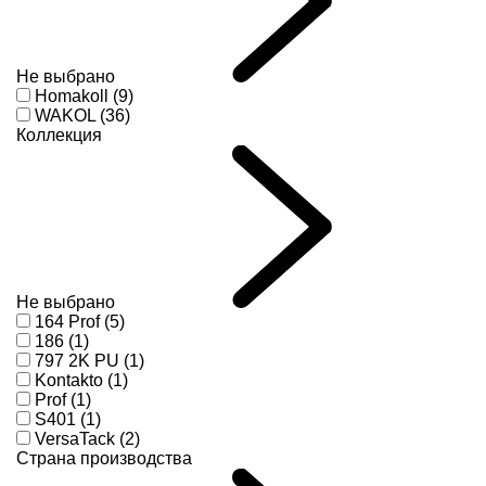
Не выбрано
Homakoll (9)
WAKOL (36)
Коллекция
Не выбрано
164 Prof (5)
186 (1)
797 2K PU (1)
Kontakto (1)
Prof (1)
S401 (1)
VersaTack (2)
Страна производства