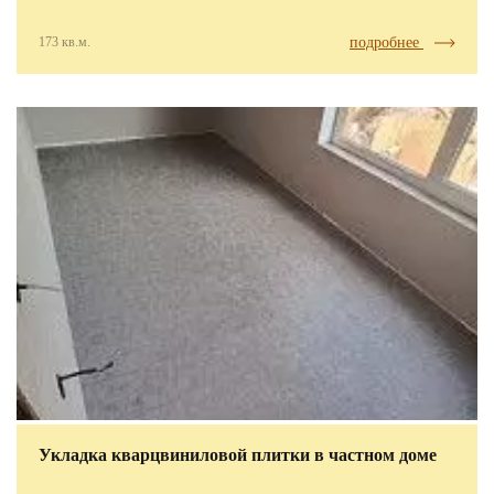
173 кв.м.
подробнее
Укладка кварцвиниловой плитки в частном доме