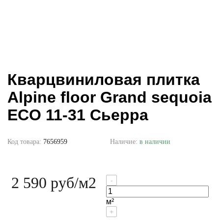
Кварцвиниловая плитка
Alpine floor Grand sequoia
ECO 11-31 Сьерра
Код товара:
7656959
Наличие:
в наличии
2 590 руб
/м2
-
м²
+