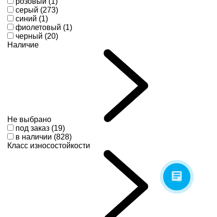
розовый (1)
серый (273)
синий (1)
фиолетовый (1)
черный (20)
Наличие
Не выбрано
под заказ (19)
в наличии (828)
Класс износостойкости