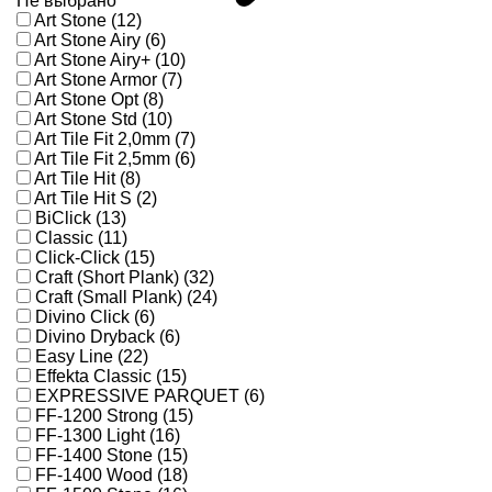
Не выбрано
Art Stone (12)
Art Stone Airy (6)
Art Stone Airy+ (10)
Art Stone Armor (7)
Art Stone Opt (8)
Art Stone Std (10)
Art Tile Fit 2,0mm (7)
Art Tile Fit 2,5mm (6)
Art Tile Hit (8)
Art Tile Hit S (2)
BiClick (13)
Classic (11)
Click-Click (15)
Craft (Short Plank) (32)
Craft (Small Plank) (24)
Divino Click (6)
Divino Dryback (6)
Easy Line (22)
Effekta Classic (15)
EXPRESSIVE PARQUET (6)
FF-1200 Strong (15)
FF-1300 Light (16)
FF-1400 Stone (15)
FF-1400 Wood (18)