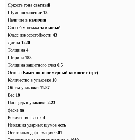
Яркость тона
светлый
Шумопоглашение
13
Наличие
в наличии
Способ монтажа
замковый
Класс износостойкости
43
Длина
1220
Толщина
4
Ширина
183
Толщина защитного слоя
0.5
Основа
Каменно-полимерный композит (spc)
Количество в упаковке
10
Объем упаковки
11.87
Вес
18
Площадь в упаковке
2.23
фаске
да
Количество фасок
4
Изоляция ударных шумов
есть
Остаточная деформация
0.01