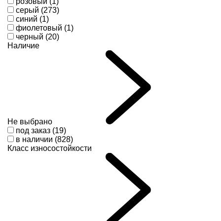
розовый (1)
серый (273)
синий (1)
фиолетовый (1)
черный (20)
Наличие
Не выбрано
под заказ (19)
в наличии (828)
Класс износостойкости