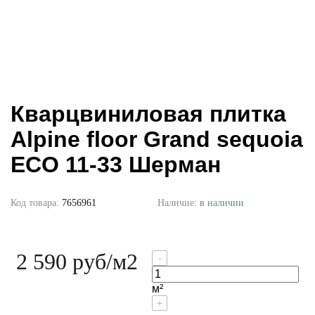
Кварцвиниловая плитка
Alpine floor Grand sequoia
ECO 11-33 Шерман
Код товара:
7656961
Наличие:
в наличии
2 590 руб
/м2
-
м²
+