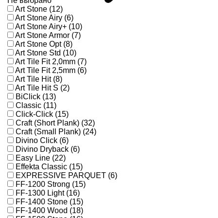
Не выбрано
Art Stone (12)
Art Stone Airy (6)
Art Stone Airy+ (10)
Art Stone Armor (7)
Art Stone Opt (8)
Art Stone Std (10)
Art Tile Fit 2,0mm (7)
Art Tile Fit 2,5mm (6)
Art Tile Hit (8)
Art Tile Hit S (2)
BiClick (13)
Classic (11)
Click-Click (15)
Craft (Short Plank) (32)
Craft (Small Plank) (24)
Divino Click (6)
Divino Dryback (6)
Easy Line (22)
Effekta Classic (15)
EXPRESSIVE PARQUET (6)
FF-1200 Strong (15)
FF-1300 Light (16)
FF-1400 Stone (15)
FF-1400 Wood (18)