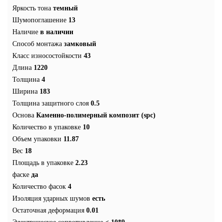
Яркость тона
темный
Шумопоглашение
13
Наличие
в наличии
Способ монтажа
замковый
Класс износостойкости
43
Длина
1220
Толщина
4
Ширина
183
Толщина защитного слоя
0.5
Основа
Каменно-полимерный композит (spc)
Количество в упаковке
10
Объем упаковки
11.87
Вес
18
Площадь в упаковке
2.23
фаске
да
Количество фасок
4
Изоляция ударных шумов
есть
Остаточная деформация
0.01