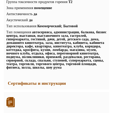
Группа токсичности продуктов горения
Т2
Зона применения
помещение
Антистачичность
да
Акустический
да
Тип использования
Коммерческий; Бытовой
Тип помещения
автосервиса, администрации, балкона, бизнес
центра, выставки, выставочного зала, гастролей,
гипермаркета, гостиной, дачи, детей, детского сада, дома,
домашнего кинотеатра, зала, института, кабинета, кабинета
директора, кафе, квартиры, кинотеатра, клуба, коридора,
коттеджа, кросфита, кухни, ломбарда, магазина, музея,
ночного клуба, отдыха, офиса, переговорной кинотеатра,
подиума, поликлиники, прихожей, раздевалки, ресторана,
серверной, склада, спальни, ступеней, супермаркета, сцены,
театра, торговли, торгового центра, торговой площади,
фитнеса, холла, школы, шоу рума
Сертификаты и инструкции