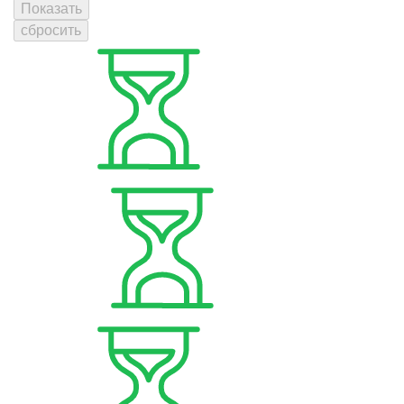
Показать
сбросить