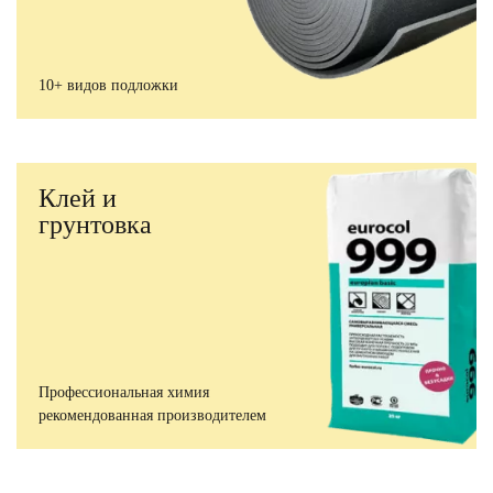
10+ видов подложки
Клей и
грунтовка
Профессиональная химия
рекомендованная производителем