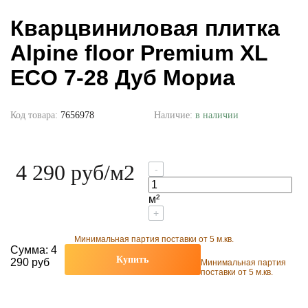
Кварцвиниловая плитка
Alpine floor Premium XL
ECO 7-28 Дуб Мориа
Код товара:
7656978
Наличие:
в наличии
4 290 руб
/м2
-
м²
+
Минимальная партия поставки от 5 м.кв.
Сумма:
4
Купить
290 руб
Минимальная партия
поставки от 5 м.кв.