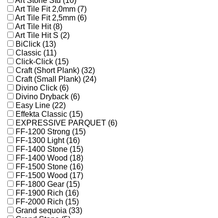
Art Stone Std (10)
Art Tile Fit 2,0mm (7)
Art Tile Fit 2,5mm (6)
Art Tile Hit (8)
Art Tile Hit S (2)
BiClick (13)
Classic (11)
Click-Click (15)
Craft (Short Plank) (32)
Craft (Small Plank) (24)
Divino Click (6)
Divino Dryback (6)
Easy Line (22)
Effekta Classic (15)
EXPRESSIVE PARQUET (6)
FF-1200 Strong (15)
FF-1300 Light (16)
FF-1400 Stone (15)
FF-1400 Wood (18)
FF-1500 Stone (16)
FF-1500 Wood (17)
FF-1800 Gear (15)
FF-1900 Rich (16)
FF-2000 Rich (15)
Grand sequoia (33)