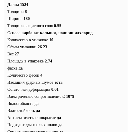
Длина
1524
Толщина
8
Ширина
180
Толщина защитного слоя
0.55
Основа
карбонат кальция, поливинилхлорид
Количество в упаковке
10
Объем упаковки
26.23
Вес
27
Площадь в упаковке
2.74
фаске
да
Количество фасок
4
Изоляция ударных шумов
есть
Остаточная деформация
0.01
Электрическое сопротивление
≤ 10*9
Водостойкость
да
Влагостойкость
да
Антистатическое покрытие
да
Подходит для теплых полов
да
Сопротивление скольжению
да