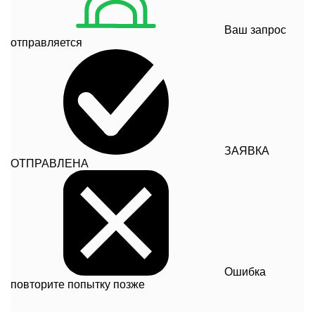
Ваш запрос
отправляется
ЗАЯВКА
ОТПРАВЛЕНА
Ошибка
повторите попытку позже