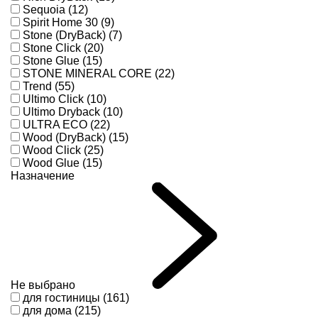
Sequoia (12)
Spirit Home 30 (9)
Stone (DryBack) (7)
Stone Click (20)
Stone Glue (15)
STONE MINERAL CORE (22)
Trend (55)
Ultimo Click (10)
Ultimo Dryback (10)
ULTRA ECO (22)
Wood (DryBack) (15)
Wood Click (25)
Wood Glue (15)
Назначение
Не выбрано
для гостиницы (161)
для дома (215)