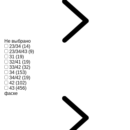
Не выбрано
23/34 (14)
23/34/43 (9)
31 (19)
32/41 (19)
33/42 (32)
34 (153)
34/42 (19)
42 (102)
43 (456)
фаске