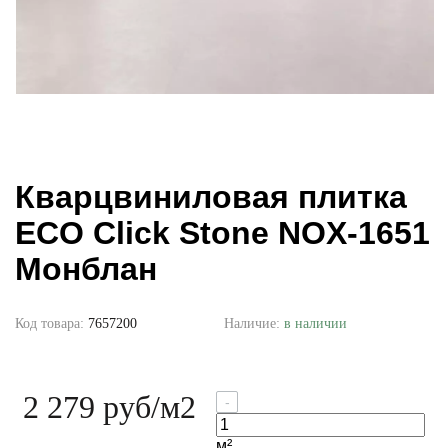
Кварцвиниловая плитка
ECO Click Stone NOX-1651
Монблан
Код товара:
7657200
Наличие:
в наличии
2 279 руб
/м2
-
м²