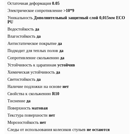
Остаточная деформация
0.05
Электрическое сопротивление
>10*9
Уникальность
Дополнительный защитный слой 0,015мм ECO
PU
Водостойкость
да
Влагостойкость
да
Антистатическое покрытие
да
Подходит для теплых полов
да
Сопротивление скольжению
да
Устойчивость к царапинам
устойчив
Химическая устойчивость
да
Светостойкость
да
Наличие подложки на основе
нет
Свойства к скольжению
R10
Тиснение
да
Поверхность
матовая
Текстура поверхности
нет
Морозостойкость
нет
Следы от использования колесиков стульев
не остаются