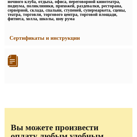
ночного клуба, отдыха, офиса, переговорной кинотеатра,
подиума, поликлиники, прихожей, раздевалки, ресторана,
серверной, склада, спальни, ступеней, супермаркета, сцены,
театра, торговли, торгового центра, торговой площади,
фитнеса, холла, школы, шоу рума
Сертификаты и инструкции
Вы можете произвести
оплату любым удобным