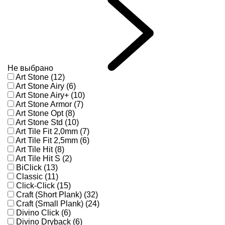
Не выбрано
Art Stone (12)
Art Stone Airy (6)
Art Stone Airy+ (10)
Art Stone Armor (7)
Art Stone Opt (8)
Art Stone Std (10)
Art Tile Fit 2,0mm (7)
Art Tile Fit 2,5mm (6)
Art Tile Hit (8)
Art Tile Hit S (2)
BiClick (13)
Classic (11)
Click-Click (15)
Craft (Short Plank) (32)
Craft (Small Plank) (24)
Divino Click (6)
Divino Dryback (6)