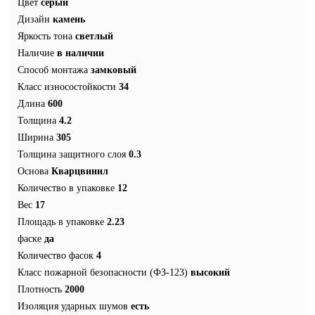
Цвет
серый
Дизайн
камень
Яркость тона
светлый
Наличие
в наличии
Способ монтажа
замковый
Класс износостойкости
34
Длина
600
Толщина
4.2
Ширина
305
Толщина защитного слоя
0.3
Основа
Кварцвинил
Количество в упаковке
12
Вес
17
Площадь в упаковке
2.23
фаске
да
Количество фасок
4
Класс пожарной безопасности (ФЗ-123)
высокий
Плотность
2000
Изоляция ударных шумов
есть