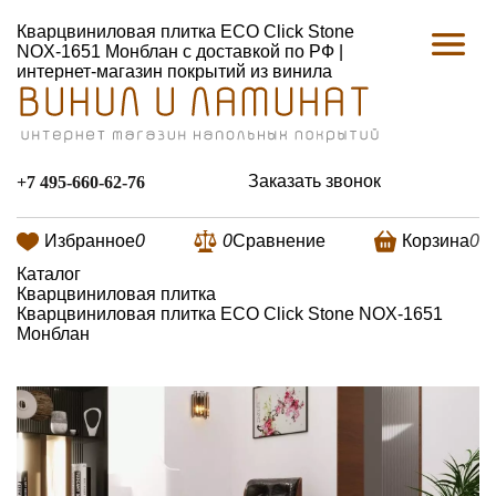
Кварцвиниловая плитка ECO Click Stone
NOX-1651 Монблан с доставкой по РФ |
интернет-магазин покрытий из винила
Заказать звонок
+7 495-660-62-76
Избранное
0
0
Сравнение
Корзина
0
Каталог
Кварцвиниловая плитка
Кварцвиниловая плитка ECO Click Stone NOX-1651
Монблан