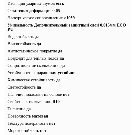
Изоляция ударных шумов
есть
Остаточная деформация
0.05
Электрическое сопротивление
>10*9
Уникальность
Дополнительный защитный слой 0,015мм ECO
PU
Водостойкость
да
Влагостойкость
да
Антистатическое покрытие
да
Подходит для теплых полов
да
Сопротивление скольжению
да
Устойчивость к царапинам
устойчив
Химическая устойчивость
да
Светостойкость
да
Наличие подложки на основе
нет
Свойства к скольжению
R10
Тиснение
да
Поверхность
матовая
Текстура поверхности
нет
Морозостойкость
нет