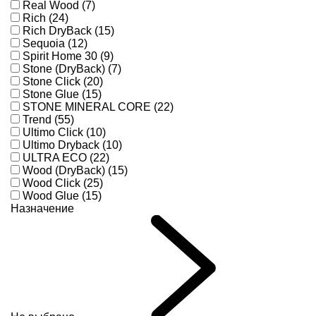
Real Wood (7)
Rich (24)
Rich DryBack (15)
Sequoia (12)
Spirit Home 30 (9)
Stone (DryBack) (7)
Stone Click (20)
Stone Glue (15)
STONE MINERAL CORE (22)
Trend (55)
Ultimo Click (10)
Ultimo Dryback (10)
ULTRA ECO (22)
Wood (DryBack) (15)
Wood Click (25)
Wood Glue (15)
Назначение