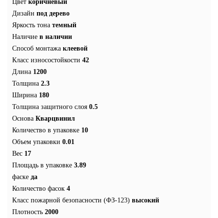
Цвет
коричневый
Дизайн
под дерево
Яркость тона
темный
Наличие
в наличии
Способ монтажа
клеевой
Класс износостойкости
42
Длина
1200
Толщина
2.3
Ширина
180
Толщина защитного слоя
0.5
Основа
Кварцвинил
Количество в упаковке
10
Объем упаковки
0.01
Вес
17
Площадь в упаковке
3.89
фаске
да
Количество фасок
4
Класс пожарной безопасности (ФЗ-123)
высокий
Плотность
2000