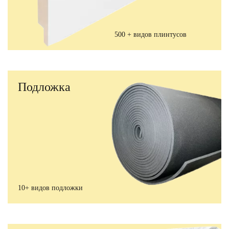
500 + видов плинтусов
Подложка
10+ видов подложки