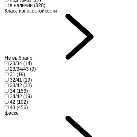
в наличии (828)
Класс износостойкости
Не выбрано
23/34 (14)
23/34/43 (9)
31 (19)
32/41 (19)
33/42 (32)
34 (153)
34/42 (19)
42 (102)
43 (456)
фаске