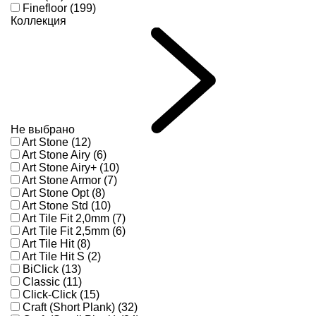
Finefloor (199)
Коллекция
Не выбрано
Art Stone (12)
Art Stone Airy (6)
Art Stone Airy+ (10)
Art Stone Armor (7)
Art Stone Opt (8)
Art Stone Std (10)
Art Tile Fit 2,0mm (7)
Art Tile Fit 2,5mm (6)
Art Tile Hit (8)
Art Tile Hit S (2)
BiClick (13)
Classic (11)
Click-Click (15)
Craft (Short Plank) (32)