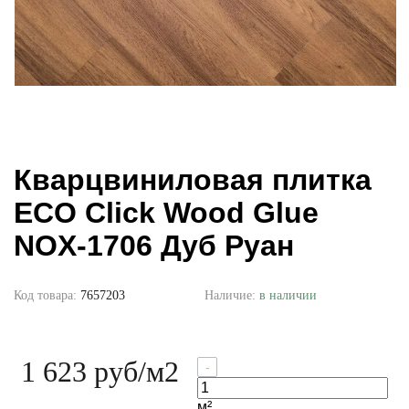
Кварцвиниловая плитка
ECO Click Wood Glue
NOX-1706 Дуб Руан
Код товара:
7657203
Наличие:
в наличии
1 623 руб
/м2
-
м²