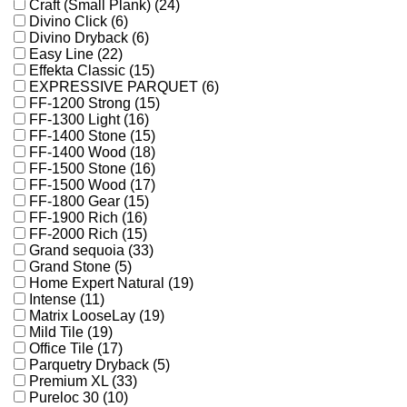
Craft (Small Plank) (24)
Divino Click (6)
Divino Dryback (6)
Easy Line (22)
Effekta Classic (15)
EXPRESSIVE PARQUET (6)
FF-1200 Strong (15)
FF-1300 Light (16)
FF-1400 Stone (15)
FF-1400 Wood (18)
FF-1500 Stone (16)
FF-1500 Wood (17)
FF-1800 Gear (15)
FF-1900 Rich (16)
FF-2000 Rich (15)
Grand sequoia (33)
Grand Stone (5)
Home Expert Natural (19)
Intense (11)
Matrix LooseLay (19)
Mild Tile (19)
Office Tile (17)
Parquetry Dryback (5)
Premium XL (33)
Pureloc 30 (10)