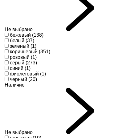
Не выбрано
бежевый (138)
белый (37)
зеленый (1)
коричневый (351)
розовый (1)
серый (273)
синий (1)
фиолетовый (1)
черный (20)
Наличие
Не выбрано
под заказ (19)