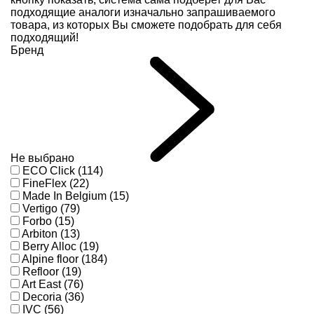
подходящие аналоги изначально запрашиваемого
товара, из которых Вы сможете подобрать для себя
подходящий!
Бренд
Не выбрано
ECO Click (114)
FineFlex (22)
Made In Belgium (15)
Vertigo (79)
Forbo (15)
Arbiton (13)
Berry Alloc (19)
Alpine floor (184)
Refloor (19)
Art East (76)
Decoria (36)
IVC (56)