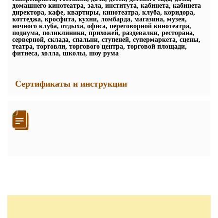
домашнего кинотеатра, зала, института, кабинета, кабинета
директора, кафе, квартиры, кинотеатра, клуба, коридора,
коттеджа, кросфита, кухни, ломбарда, магазина, музея,
ночного клуба, отдыха, офиса, переговорной кинотеатра,
подиума, поликлиники, прихожей, раздевалки, ресторана,
серверной, склада, спальни, ступеней, супермаркета, сцены,
театра, торговли, торгового центра, торговой площади,
фитнеса, холла, школы, шоу рума
Сертификаты и инструкции