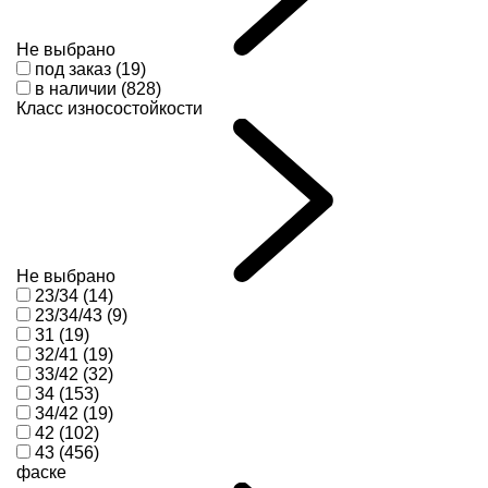
Не выбрано
под заказ (19)
в наличии (828)
Класс износостойкости
Не выбрано
23/34 (14)
23/34/43 (9)
31 (19)
32/41 (19)
33/42 (32)
34 (153)
34/42 (19)
42 (102)
43 (456)
фаске