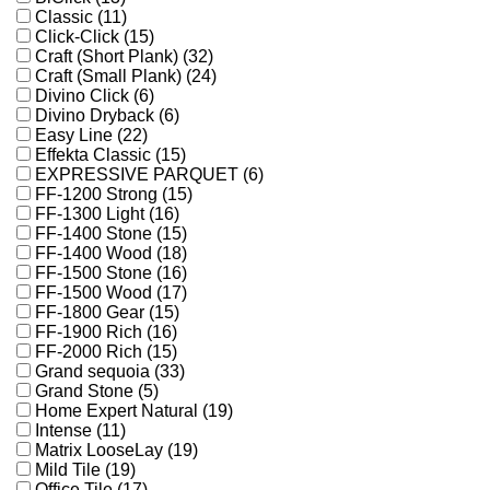
Classic (11)
Click-Click (15)
Craft (Short Plank) (32)
Craft (Small Plank) (24)
Divino Click (6)
Divino Dryback (6)
Easy Line (22)
Effekta Classic (15)
EXPRESSIVE PARQUET (6)
FF-1200 Strong (15)
FF-1300 Light (16)
FF-1400 Stone (15)
FF-1400 Wood (18)
FF-1500 Stone (16)
FF-1500 Wood (17)
FF-1800 Gear (15)
FF-1900 Rich (16)
FF-2000 Rich (15)
Grand sequoia (33)
Grand Stone (5)
Home Expert Natural (19)
Intense (11)
Matrix LooseLay (19)
Mild Tile (19)
Office Tile (17)