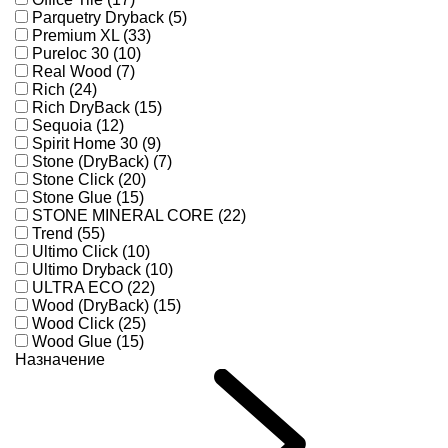
Parquetry Dryback (5)
Premium XL (33)
Pureloc 30 (10)
Real Wood (7)
Rich (24)
Rich DryBack (15)
Sequoia (12)
Spirit Home 30 (9)
Stone (DryBack) (7)
Stone Click (20)
Stone Glue (15)
STONE MINERAL CORE (22)
Trend (55)
Ultimo Click (10)
Ultimo Dryback (10)
ULTRA ECO (22)
Wood (DryBack) (15)
Wood Click (25)
Wood Glue (15)
Назначение