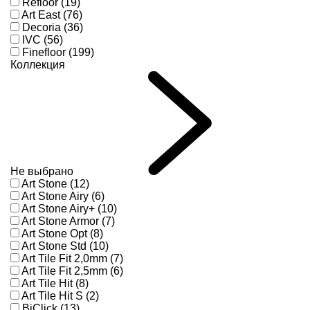
Refloor (19)
Art East (76)
Decoria (36)
IVC (56)
Finefloor (199)
Коллекция
Не выбрано
Art Stone (12)
Art Stone Airy (6)
Art Stone Airy+ (10)
Art Stone Armor (7)
Art Stone Opt (8)
Art Stone Std (10)
Art Tile Fit 2,0mm (7)
Art Tile Fit 2,5mm (6)
Art Tile Hit (8)
Art Tile Hit S (2)
BiClick (13)