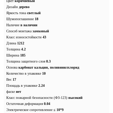
Цвет
коричневый
Дизайн
дерево
Яркость тона
светлый
Шумопоглашение
18
Наличие
в наличии
Способ монтажа
замковый
Класс износостойкости
43
Длина
1212
Толщина
4.2
Ширина
185
Толщина защитного слоя
0.3
Основа
карбонат кальция, поливинилхлорид
Количество в упаковке
10
Вес
17
Площадь в упаковке
2.24
фаске
нет
Класс пожарной безопасности (ФЗ-123)
высокий
Остаточная деформация
0.04
Электрическое сопротивление
≤ 10*9