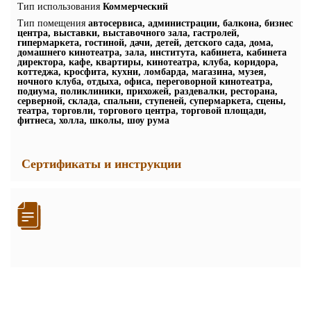
Тип использования
Коммерческий
Тип помещения
автосервиса, администрации, балкона, бизнес
центра, выставки, выставочного зала, гастролей,
гипермаркета, гостиной, дачи, детей, детского сада, дома,
домашнего кинотеатра, зала, института, кабинета, кабинета
директора, кафе, квартиры, кинотеатра, клуба, коридора,
коттеджа, кросфита, кухни, ломбарда, магазина, музея,
ночного клуба, отдыха, офиса, переговорной кинотеатра,
подиума, поликлиники, прихожей, раздевалки, ресторана,
серверной, склада, спальни, ступеней, супермаркета, сцены,
театра, торговли, торгового центра, торговой площади,
фитнеса, холла, школы, шоу рума
Сертификаты и инструкции