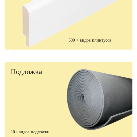
500 + видов плинтусов
Подложка
10+ видов подложки