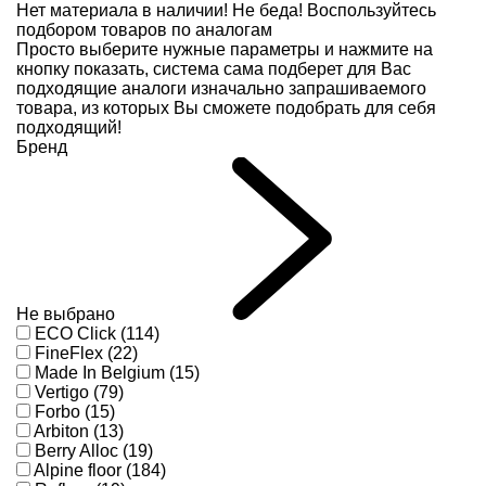
Нет материала в наличии!
Не беда! Воспользуйтесь
подбором товаров по аналогам
Просто выберите нужные параметры и нажмите на
кнопку показать, система сама подберет для Вас
подходящие аналоги изначально запрашиваемого
товара, из которых Вы сможете подобрать для себя
подходящий!
Бренд
Не выбрано
ECO Click (114)
FineFlex (22)
Made In Belgium (15)
Vertigo (79)
Forbo (15)
Arbiton (13)
Berry Alloc (19)
Alpine floor (184)