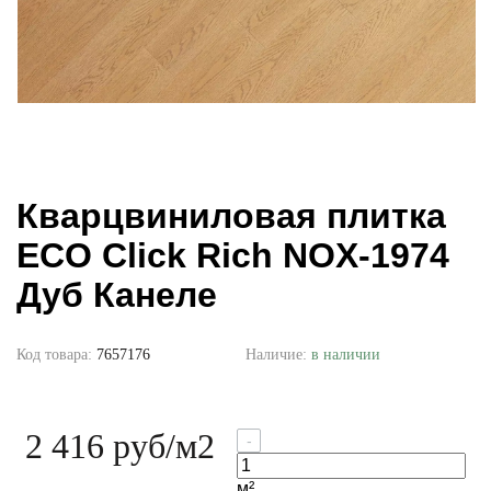
Кварцвиниловая плитка
ECO Click Rich NOX-1974
Дуб Канеле
Код товара:
7657176
Наличие:
в наличии
2 416 руб
/м2
-
м²