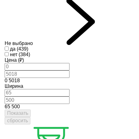
Не выбрано
да (439)
нет (384)
Цена (₽)
0
5018
Ширина
65
500
Показать
сбросить