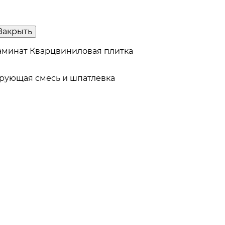
Закрыть
аминат
Кварцвиниловая плитка
рующая смесь и шпатлевка