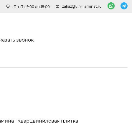
zakaz@vinililaminat.ru
Пн-Пт, 9:00 до 18:00
казать звонок
аминат
Кварцвиниловая плитка