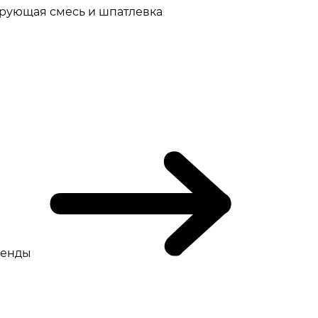
рующая смесь и шпатлевка
ренды