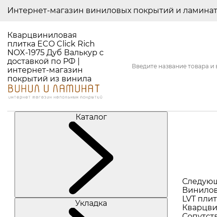
Интернет-магазин виниловых покрытий и ламина
Кварцвиниловая
плитка ECO Click Rich
NOX-1975 Дуб Валькур с
доставкой по РФ |
интернет-магазин
покрытий из винила
Каталог
Следую
Винилов
LVT плит
Укладка
Кварцви
Сопутст