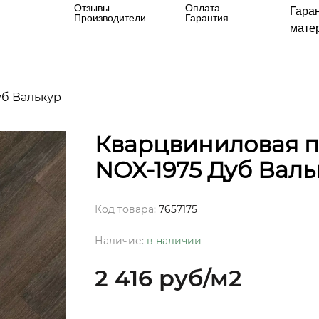
Отзывы
Оплата
Гара
Производители
Гарантия
матер
уб Валькур
Кварцвиниловая пл
NOX-1975 Дуб Валь
Код товара:
7657175
Наличие:
в наличии
2 416 руб
/м2