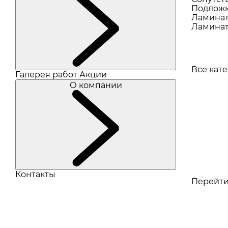
Подлож
Ламина
Ламинат
Все кат
Галерея работ
Акции
О компании
Контакты
Перейти