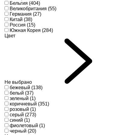
Бельгия (404)
Великобритания (55)
Германия (27)
Китай (38)
Россия (15)
Южная Корея (284)
Цвет
Не выбрано
бежевый (138)
белый (37)
зеленый (1)
коричневый (351)
розовый (1)
серый (273)
синий (1)
фиолетовый (1)
черный (20)