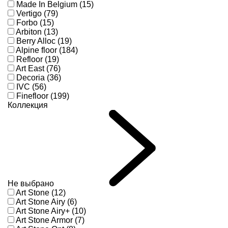
Made In Belgium (15)
Vertigo (79)
Forbo (15)
Arbiton (13)
Berry Alloc (19)
Alpine floor (184)
Refloor (19)
Art East (76)
Decoria (36)
IVC (56)
Finefloor (199)
Коллекция
Не выбрано
Art Stone (12)
Art Stone Airy (6)
Art Stone Airy+ (10)
Art Stone Armor (7)