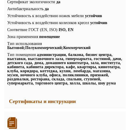
Сертификат экологичности
да
Антибактриальность
да
Устойчивость к воздействию ножек мебели
устойчив
Устойчивость к воздействию колесиков кресел
устойчив
Соответвие ГОСТ (EN, ISO)
ISO, EN
Зона применения
помещение
Тип использования
Бытовой;Полукоммерческий;Коммерческий
Тип помещения
администрации, балкона, бизнес центра,
выставки, выставочного зала, гипермаркета, гостиной, дачи,
детского сада, дома, домашнего кинотеатра, зала, института,
кабинета, кабинета директора, кафе, квартиры, кинотеатра,
клуба, коридора, коттеджа, кухни, ломбарда, магазина,
музея, ночного клуба, офиса, поликлиники, прихожей,
раздевалки, ресторана, склада, спальни, ступеней,
супермаркета, торгового центра, холла, школы, шоу рума
Сертификаты и инструкции