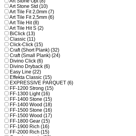
Art Stone Opt (8)
Art Stone Std (10)
Art Tile Fit 2,0mm (7)
Art Tile Fit 2,5mm (6)
Art Tile Hit (8)
Art Tile Hit S (2)
BiClick (13)
Classic (11)
Click-Click (15)
Craft (Short Plank) (32)
Craft (Small Plank) (24)
Divino Click (6)
Divino Dryback (6)
Easy Line (22)
Effekta Classic (15)
EXPRESSIVE PARQUET (6)
FF-1200 Strong (15)
FF-1300 Light (16)
FF-1400 Stone (15)
FF-1400 Wood (18)
FF-1500 Stone (16)
FF-1500 Wood (17)
FF-1800 Gear (15)
FF-1900 Rich (16)
FF-2000 Rich (15)