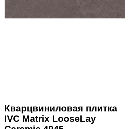
Кварцвиниловая плитка
IVC Matrix LooseLay