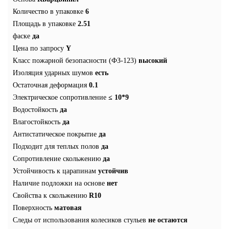
Количество в упаковке
6
Площадь в упаковке
2.51
фаске
да
Цена по запросу
Y
Класс пожарной безопасности (ФЗ-123)
высокий
Изоляция ударных шумов
есть
Остаточная деформация
0.1
Электрическое сопротивление
≤ 10*9
Водостойкость
да
Влагостойкость
да
Антистатическое покрытие
да
Подходит для теплых полов
да
Сопротивление скольжению
да
Устойчивость к царапинам
устойчив
Наличие подложки на основе
нет
Свойства к скольжению
R10
Поверхность
матовая
Следы от использования колесиков стульев
не остаются