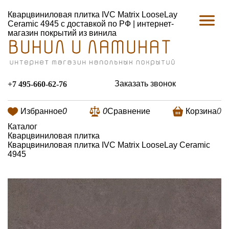
Кварцвиниловая плитка IVC Matrix LooseLay
Ceramic 4945 с доставкой по РФ | интернет-
магазин покрытий из винила
Заказать звонок
+7 495-660-62-76
Избранное
0
0
Сравнение
Корзина
0
Каталог
Кварцвиниловая плитка
Кварцвиниловая плитка IVC Matrix LooseLay Ceramic
4945