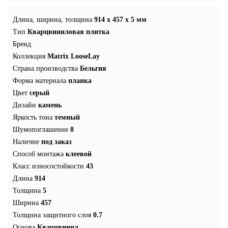
Длина, ширина, толщина
914 x 457 x 5 мм
Тип
Кварцвиниловая плитка
Бренд
Коллекция
Matrix LooseLay
Страна производства
Бельгия
Форма материала
планка
Цвет
серый
Дизайн
камень
Яркость тона
темный
Шумопоглашение
8
Наличие
под заказ
Способ монтажа
клеевой
Класс износостойкости
43
Длина
914
Толщина
5
Ширина
457
Толщина защитного слоя
0.7
Основа
Кварцвинил