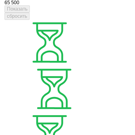
65
500
Показать
сбросить