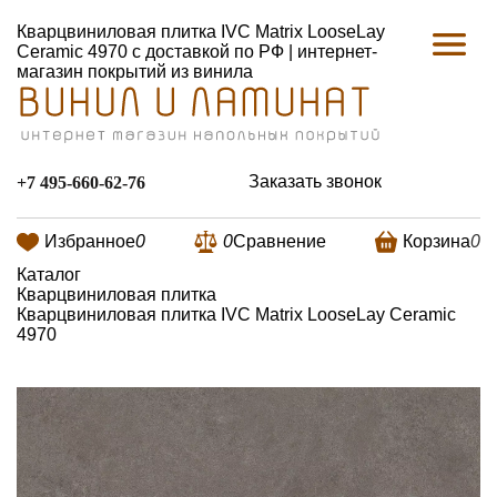
Кварцвиниловая плитка IVC Matrix LooseLay
Ceramic 4970 с доставкой по РФ | интернет-
магазин покрытий из винила
Заказать звонок
+7 495-660-62-76
Избранное
0
0
Сравнение
Корзина
0
Каталог
Кварцвиниловая плитка
Кварцвиниловая плитка IVC Matrix LooseLay Ceramic
4970