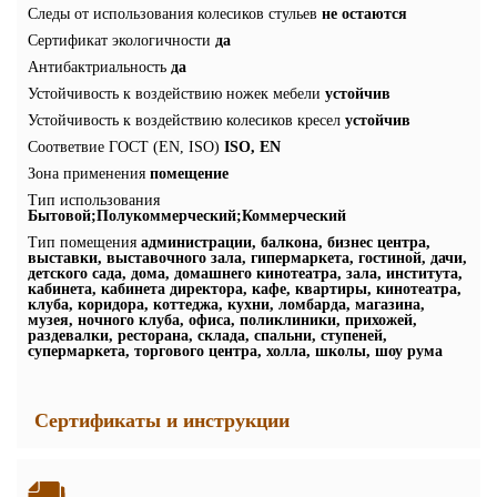
Следы от использования колесиков стульев
не остаются
Сертификат экологичности
да
Антибактриальность
да
Устойчивость к воздействию ножек мебели
устойчив
Устойчивость к воздействию колесиков кресел
устойчив
Соответвие ГОСТ (EN, ISO)
ISO, EN
Зона применения
помещение
Тип использования
Бытовой;Полукоммерческий;Коммерческий
Тип помещения
администрации, балкона, бизнес центра,
выставки, выставочного зала, гипермаркета, гостиной, дачи,
детского сада, дома, домашнего кинотеатра, зала, института,
кабинета, кабинета директора, кафе, квартиры, кинотеатра,
клуба, коридора, коттеджа, кухни, ломбарда, магазина,
музея, ночного клуба, офиса, поликлиники, прихожей,
раздевалки, ресторана, склада, спальни, ступеней,
супермаркета, торгового центра, холла, школы, шоу рума
Сертификаты и инструкции