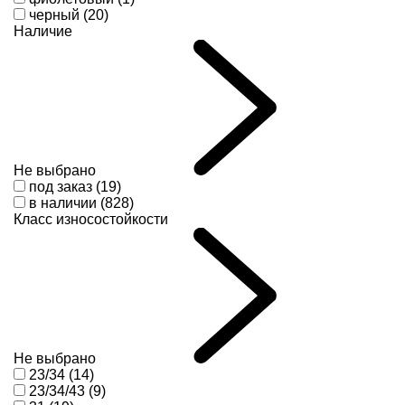
черный (20)
Наличие
Не выбрано
под заказ (19)
в наличии (828)
Класс износостойкости
Не выбрано
23/34 (14)
23/34/43 (9)