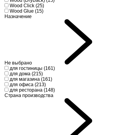
Wood (DryBack) (15)
Wood Click (25)
Wood Glue (15)
Назначение
Не выбрано
для гостиницы (161)
для дома (215)
для магазина (161)
для офиса (213)
для ресторана (148)
Страна производства