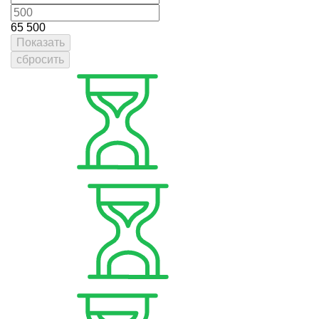
65
500
Показать
сбросить