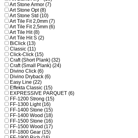
Art Stone Armor (7)
Art Stone Opt (8)
Art Stone Std (10)
Art Tile Fit 2,0mm (7)
Art Tile Fit 2,5mm (6)
Art Tile Hit (8)
Art Tile Hit S (2)
BiClick (13)
Classic (11)
Click-Click (15)
Craft (Short Plank) (32)
Craft (Small Plank) (24)
Divino Click (6)
Divino Dryback (6)
Easy Line (22)
Effekta Classic (15)
EXPRESSIVE PARQUET (6)
FF-1200 Strong (15)
FF-1300 Light (16)
FF-1400 Stone (15)
FF-1400 Wood (18)
FF-1500 Stone (16)
FF-1500 Wood (17)
FF-1800 Gear (15)
FF-1900 Rich (16)