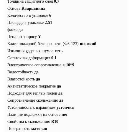
Толщина защитного слоя
0.7
Основа
Кварцвинил
Количество в упаковке
6
Площадь в упаковке
2.51
фаске
да
Цена по запросу
Y
Класс пожарной безопасности (ФЗ-123)
высокий
Изоляция ударных шумов
есть
Остаточная деформация
0.1
Электрическое сопротивление
≤ 10*9
Водостойкость
да
Влагостойкость
да
Антистатическое покрытие
да
Подходит для теплых полов
да
Сопротивление скольжению
да
Устойчивость к царапинам
устойчив
Наличие подложки на основе
нет
Свойства к скольжению
R10
Поверхность
матовая