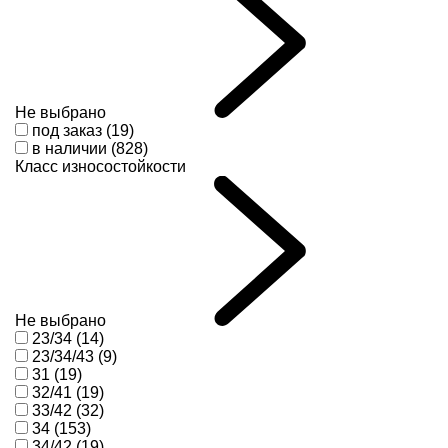
Не выбрано
под заказ (19)
в наличии (828)
Класс износостойкости
Не выбрано
23/34 (14)
23/34/43 (9)
31 (19)
32/41 (19)
33/42 (32)
34 (153)
34/42 (19)