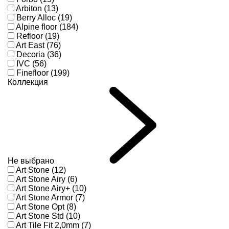
Arbiton (13)
Berry Alloc (19)
Alpine floor (184)
Refloor (19)
Art East (76)
Decoria (36)
IVC (56)
Finefloor (199)
Коллекция
Не выбрано
Art Stone (12)
Art Stone Airy (6)
Art Stone Airy+ (10)
Art Stone Armor (7)
Art Stone Opt (8)
Art Stone Std (10)
Art Tile Fit 2,0mm (7)