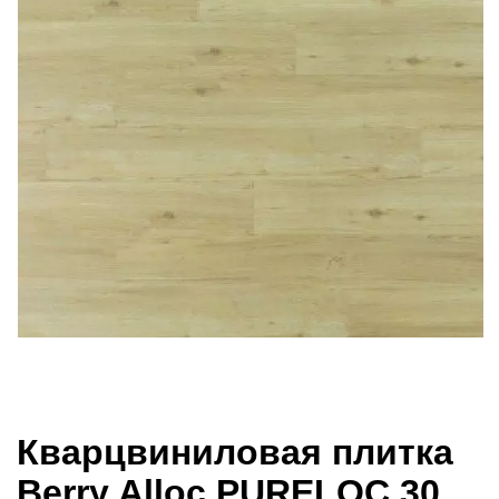
Кварцвиниловая плитка
Berry Alloc PURELOC 30