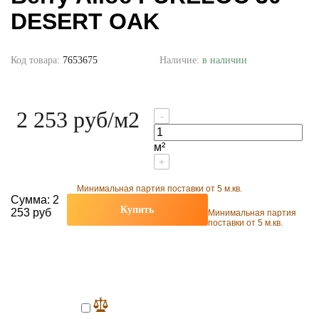
DESERT OAK
Код товара:
7653675
Наличие:
в наличии
2 253 руб
/м2
-
м²
+
Минимальная партия поставки от 5 м.кв.
Сумма:
2
Купить
253 руб
Минимальная партия
поставки от 5 м.кв.