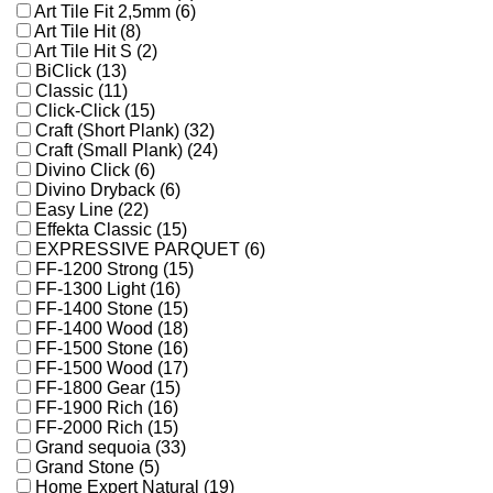
Art Tile Fit 2,5mm (6)
Art Tile Hit (8)
Art Tile Hit S (2)
BiClick (13)
Classic (11)
Click-Click (15)
Craft (Short Plank) (32)
Craft (Small Plank) (24)
Divino Click (6)
Divino Dryback (6)
Easy Line (22)
Effekta Classic (15)
EXPRESSIVE PARQUET (6)
FF-1200 Strong (15)
FF-1300 Light (16)
FF-1400 Stone (15)
FF-1400 Wood (18)
FF-1500 Stone (16)
FF-1500 Wood (17)
FF-1800 Gear (15)
FF-1900 Rich (16)
FF-2000 Rich (15)
Grand sequoia (33)
Grand Stone (5)
Home Expert Natural (19)