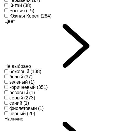
Германия (27)
Китай (38)
Россия (15)
Южная Корея (284)
Цвет
Не выбрано
бежевый (138)
белый (37)
зеленый (1)
коричневый (351)
розовый (1)
серый (273)
синий (1)
фиолетовый (1)
черный (20)
Наличие