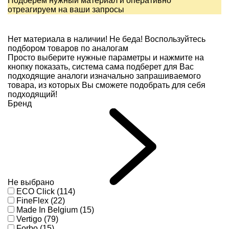
Подберем нужный материал и оперативно
отреагируем на ваши запросы
Нет материала в наличии!
Не беда! Воспользуйтесь
подбором товаров по аналогам
Просто выберите нужные параметры и нажмите на
кнопку показать, система сама подберет для Вас
подходящие аналоги изначально запрашиваемого
товара, из которых Вы сможете подобрать для себя
подходящий!
Бренд
Не выбрано
ECO Click (114)
FineFlex (22)
Made In Belgium (15)
Vertigo (79)
Forbo (15)