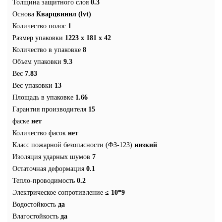
Толщина защитного слоя
0.3
Основа
Кварцвинил (lvt)
Количество полос
1
Размер упаковки
1223 x 181 x 42
Количество в упаковке
8
Объем упаковки
9.3
Вес
7.83
Вес упаковки
13
Площадь в упаковке
1.66
Гарантия производителя
15
фаске
нет
Количество фасок
нет
Класс пожарной безопасности (ФЗ-123)
низкий
Изоляция ударных шумов
7
Остаточная деформация
0.1
Тепло-проводимость
0.2
Электрическое сопротивление
≤ 10*9
Водостойкость
да
Влагостойкость
да