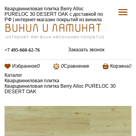
Кварцвиниловая плитка Berry Alloc
PURELOC 30 DESERT OAK с доставкой по
РФ | интернет-магазин покрытий из винила
Заказать звонок
+7 495-660-62-76
Избранное
0
0
Сравнение
Корзина
0
Каталог
Кварцвиниловая плитка
Кварцвиниловая плитка Berry Alloc PURELOC 30
DESERT OAK