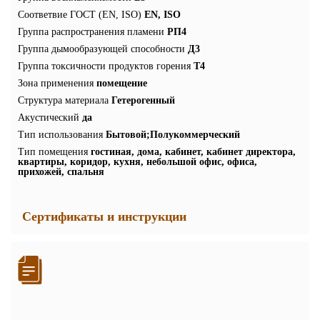
Соответвие ГОСТ (EN, ISO)
EN, ISO
Группа распространения пламени
РП4
Группа дымообразующей способности
Д3
Группа токсичности продуктов горения
Т4
Зона применения
помещение
Структура материала
Гетерогенный
Акустический
да
Тип использования
Бытовой;Полукоммерческий
Тип помещения
гостиная, дома, кабинет, кабинет директора,
квартиры, коридор, кухня, небольшой офис, офиса,
прихожей, спальня
Сертификаты и инструкции