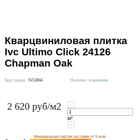
Кварцвиниловая плитка
Ivc Ultimo Click 24126
Chapman Oak
Код товара:
7655866
Наличие:
в наличии
2 620 руб
/м2
-
м²
+
Минимальная партия поставки от 5 м.кв.