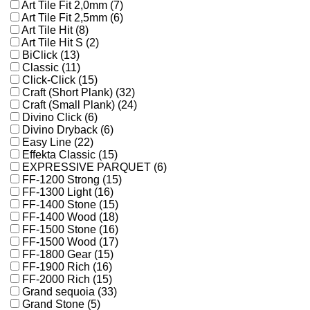
Art Tile Fit 2,0mm (7)
Art Tile Fit 2,5mm (6)
Art Tile Hit (8)
Art Tile Hit S (2)
BiClick (13)
Classic (11)
Click-Click (15)
Craft (Short Plank) (32)
Craft (Small Plank) (24)
Divino Click (6)
Divino Dryback (6)
Easy Line (22)
Effekta Classic (15)
EXPRESSIVE PARQUET (6)
FF-1200 Strong (15)
FF-1300 Light (16)
FF-1400 Stone (15)
FF-1400 Wood (18)
FF-1500 Stone (16)
FF-1500 Wood (17)
FF-1800 Gear (15)
FF-1900 Rich (16)
FF-2000 Rich (15)
Grand sequoia (33)
Grand Stone (5)