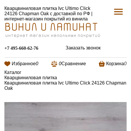
Кварцвиниловая плитка Ivc Ultimo Click
24126 Chapman Oak с доставкой по РФ |
интернет-магазин покрытий из винила
Заказать звонок
+7 495-660-62-76
Избранное
0
0
Сравнение
Корзина
0
Каталог
Кварцвиниловая плитка
Кварцвиниловая плитка Ivc Ultimo Click 24126 Chapman
Oak