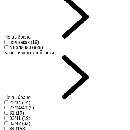
Не выбрано
под заказ (19)
в наличии (828)
Класс износостойкости
Не выбрано
23/34 (14)
23/34/43 (9)
31 (19)
32/41 (19)
33/42 (32)
34 (153)