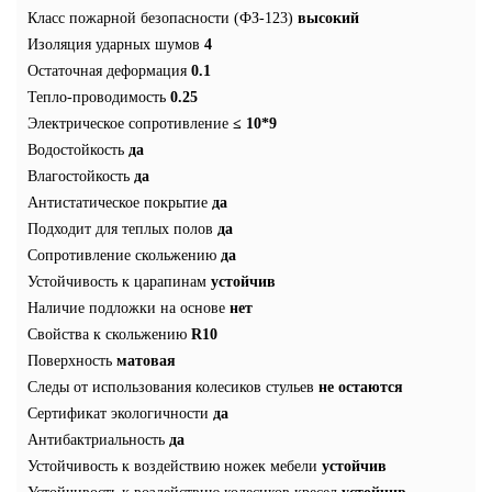
Класс пожарной безопасности (ФЗ-123)
высокий
Изоляция ударных шумов
4
Остаточная деформация
0.1
Тепло-проводимость
0.25
Электрическое сопротивление
≤ 10*9
Водостойкость
да
Влагостойкость
да
Антистатическое покрытие
да
Подходит для теплых полов
да
Сопротивление скольжению
да
Устойчивость к царапинам
устойчив
Наличие подложки на основе
нет
Свойства к скольжению
R10
Поверхность
матовая
Следы от использования колесиков стульев
не остаются
Сертификат экологичности
да
Антибактриальность
да
Устойчивость к воздействию ножек мебели
устойчив