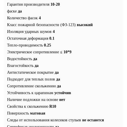
Гарантия производителя
10-20
фаске
да
Количество фасок
4
Класс пожарной безопасности (ФЗ-123)
высокий
Изоляция ударных шумов
4
Остаточная деформация
0.1
Тепло-проводимость
0.25
Электрическое сопротивление
≤ 10*9
Водостойкость
да
Влагостойкость
да
Антистатическое покрытие
да
Подходит для теплых полов
да
Сопротивление скольжению
да
Устойчивость к царапинам
устойчив
Наличие подложки на основе
нет
Свойства к скольжению
R10
Поверхность
матовая
Следы от использования колесиков стульев
не остаются
Сертификат экологичности
да