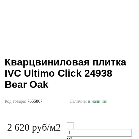
Кварцвиниловая плитка
IVC Ultimo Click 24938
Bear Oak
Код товара:
7655867
Наличие:
в наличии
2 620 руб
/м2
-