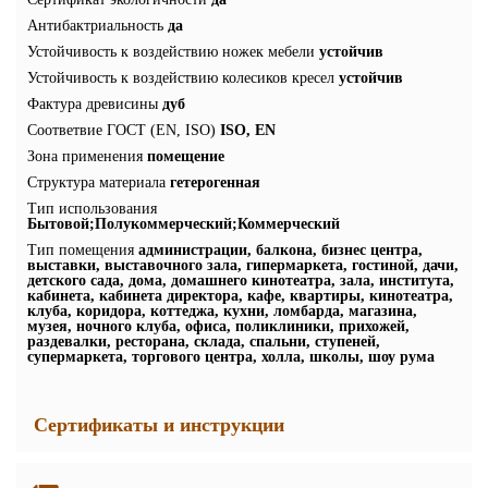
Антибактриальность
да
Устойчивость к воздействию ножек мебели
устойчив
Устойчивость к воздействию колесиков кресел
устойчив
Фактура древисины
дуб
Соответвие ГОСТ (EN, ISO)
ISO, EN
Зона применения
помещение
Структура материала
гетерогенная
Тип использования
Бытовой;Полукоммерческий;Коммерческий
Тип помещения
администрации, балкона, бизнес центра,
выставки, выставочного зала, гипермаркета, гостиной, дачи,
детского сада, дома, домашнего кинотеатра, зала, института,
кабинета, кабинета директора, кафе, квартиры, кинотеатра,
клуба, коридора, коттеджа, кухни, ломбарда, магазина,
музея, ночного клуба, офиса, поликлиники, прихожей,
раздевалки, ресторана, склада, спальни, ступеней,
супермаркета, торгового центра, холла, школы, шоу рума
Сертификаты и инструкции