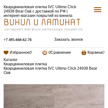
Кварцвиниловая плитка IVC Ultimo Click
24938 Bear Oak с доставкой по РФ |
интернет-магазин покрытий из винила
Заказать звонок
+7 495-660-62-76
Избранное
0
0
Сравнение
Корзина
0
Каталог
Кварцвиниловая плитка
Кварцвиниловая плитка IVC Ultimo Click 24938 Bear
Oak