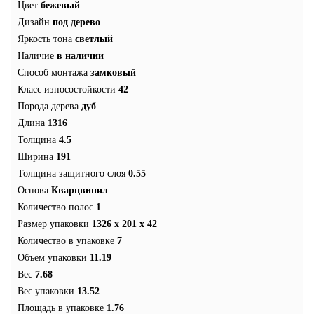
Цвет
бежевый
Дизайн
под дерево
Яркость тона
светлый
Наличие
в наличии
Способ монтажа
замковый
Класс износостойкости
42
Порода дерева
дуб
Длина
1316
Толщина
4.5
Ширина
191
Толщина защитного слоя
0.55
Основа
Кварцвинил
Количество полос
1
Размер упаковки
1326 x 201 x 42
Количество в упаковке
7
Объем упаковки
11.19
Вес
7.68
Вес упаковки
13.52
Площадь в упаковке
1.76