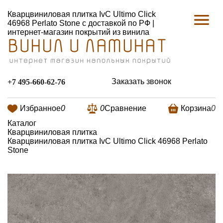
Кварцвиниловая плитка IvC Ultimo Click
46968 Perlato Stone с доставкой по РФ |
интернет-магазин покрытий из винила
Заказать звонок
+7 495-660-62-76
Избранное
0
0
Сравнение
Корзина
0
Каталог
Кварцвиниловая плитка
Кварцвиниловая плитка IvC Ultimo Click 46968 Perlato
Stone