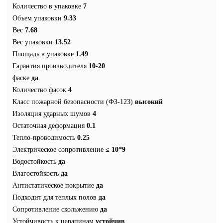
Количество в упаковке
7
Объем упаковки
9.33
Вес
7.68
Вес упаковки
13.52
Площадь в упаковке
1.49
Гарантия производителя
10-20
фаске
да
Количество фасок
4
Класс пожарной безопасности (ФЗ-123)
высокий
Изоляция ударных шумов
4
Остаточная деформация
0.1
Тепло-проводимость
0.25
Электрическое сопротивление
≤ 10*9
Водостойкость
да
Влагостойкость
да
Антистатическое покрытие
да
Подходит для теплых полов
да
Сопротивление скольжению
да
Устойчивость к царапинам
устойчив