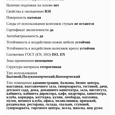
Наличие подложки на основе
нет
Свойства к скольжению
R10
Поверхность
матовая
Следы от использования колесиков стульев
не остаются
Сертификат экологичности
да
Антибактриальность
да
Устойчивость к воздействию ножек мебели
устойчив
Устойчивость к воздействию колесиков кресел
устойчив
Соответвие ГОСТ (EN, ISO)
ISO, EN
Зона применения
помещение
Структура материала
гетерогенная
Тип использования
Бытовой;Полукоммерческий;Коммерческий
Тип помещения
администрации, балкона, бизнес центра,
выставки, выставочного зала, гипермаркета, гостиной, дачи,
детского сада, дома, домашнего кинотеатра, зала, института,
кабинета, кабинета директора, кафе, квартиры, кинотеатра,
клуба, коридора, коттеджа, кухни, ломбарда, магазина,
музея, ночного клуба, офиса, поликлиники, прихожей,
раздевалки, ресторана, склада, спальни, ступеней,
супермаркета, торгового центра, холла, школы, шоу рума