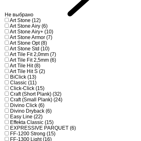
Не выбрано
Art Stone (12)
Art Stone Airy (6)
Art Stone Airy+ (10)
Art Stone Armor (7)
Art Stone Opt (8)
Art Stone Std (10)
Art Tile Fit 2,0mm (7)
Art Tile Fit 2,5mm (6)
Art Tile Hit (8)
Art Tile Hit S (2)
BiClick (13)
Classic (11)
Click-Click (15)
Craft (Short Plank) (32)
Craft (Small Plank) (24)
Divino Click (6)
Divino Dryback (6)
Easy Line (22)
Effekta Classic (15)
EXPRESSIVE PARQUET (6)
FF-1200 Strong (15)
FF-1300 Light (16)