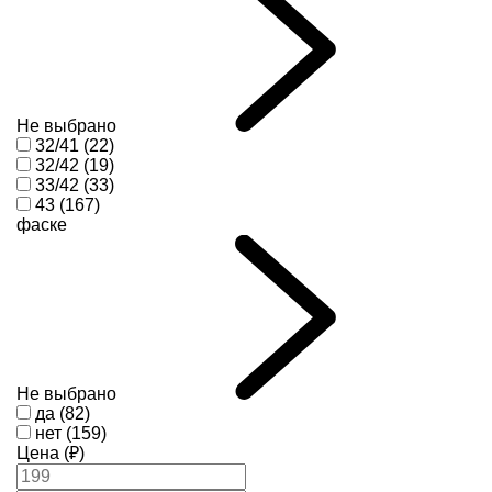
Не выбрано
32/41 (22)
32/42 (19)
33/42 (33)
43 (167)
фаске
Не выбрано
да (82)
нет (159)
Цена (₽)