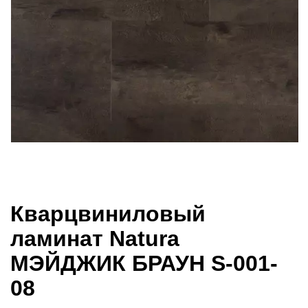
Кварцвиниловый
ламинат Natura
МЭЙДЖИК БРАУН S-001-
08