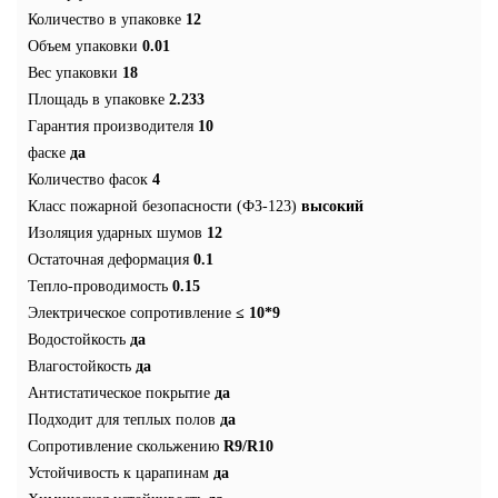
Количество в упаковке
12
Объем упаковки
0.01
Вес упаковки
18
Площадь в упаковке
2.233
Гарантия производителя
10
фаске
да
Количество фасок
4
Класс пожарной безопасности (ФЗ-123)
высокий
Изоляция ударных шумов
12
Остаточная деформация
0.1
Тепло-проводимость
0.15
Электрическое сопротивление
≤ 10*9
Водостойкость
да
Влагостойкость
да
Антистатическое покрытие
да
Подходит для теплых полов
да
Сопротивление скольжению
R9/R10
Устойчивость к царапинам
да