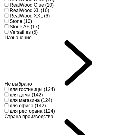
RealWood Glue (10)
RealWood XL (10)
RealWood XXL (6)
Stone (10)
Stone AF (17)
Versailles (5)
Назначение
Не выбрано
для гостиницы (124)
для дома (142)
для магазина (124)
для офиса (142)
для ресторана (124)
Страна производства