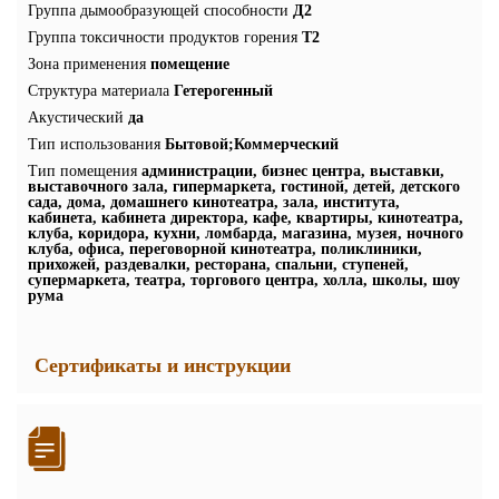
Группа дымообразующей способности
Д2
Группа токсичности продуктов горения
Т2
Зона применения
помещение
Структура материала
Гетерогенный
Акустический
да
Тип использования
Бытовой;Коммерческий
Тип помещения
администрации, бизнес центра, выставки,
выставочного зала, гипермаркета, гостиной, детей, детского
сада, дома, домашнего кинотеатра, зала, института,
кабинета, кабинета директора, кафе, квартиры, кинотеатра,
клуба, коридора, кухни, ломбарда, магазина, музея, ночного
клуба, офиса, переговорной кинотеатра, поликлиники,
прихожей, раздевалки, ресторана, спальни, ступеней,
супермаркета, театра, торгового центра, холла, школы, шоу
рума
Сертификаты и инструкции