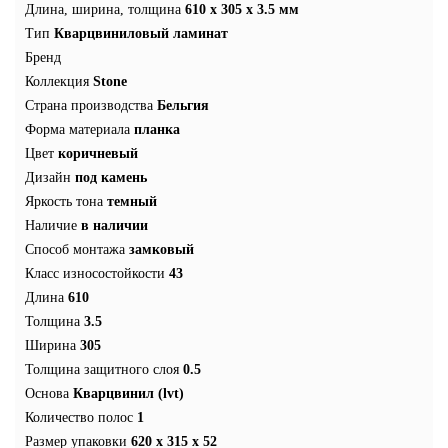
Длина, ширина, толщина
610 x 305 x 3.5 мм
Тип
Кварцвиниловый ламинат
Бренд
Коллекция
Stone
Страна производства
Бельгия
Форма материала
планка
Цвет
коричневый
Дизайн
под камень
Яркость тона
темный
Наличие
в наличии
Способ монтажа
замковый
Класс износостойкости
43
Длина
610
Толщина
3.5
Ширина
305
Толщина защитного слоя
0.5
Основа
Кварцвинил (lvt)
Количество полос
1
Размер упаковки
620 x 315 x 52