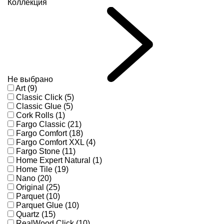
Коллекция
Не выбрано
Art (9)
Classic Click (5)
Classic Glue (5)
Cork Rolls (1)
Fargo Classic (21)
Fargo Comfort (18)
Fargo Comfort XXL (4)
Fargo Stone (11)
Home Expert Natural (1)
Home Tile (19)
Nano (20)
Original (25)
Parquet (10)
Parquet Glue (10)
Quartz (15)
RealWood Click (10)