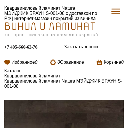
Кварцвиниловый ламинат Natura
МЭЙДЖИК БРАУН S-001-08 с доставкой по
РФ | интернет-магазин покрытий из винила
Заказать звонок
+7 495-660-62-76
Избранное
0
0
Сравнение
Корзина
0
Каталог
Кварцвиниловый ламинат
Кварцвиниловый ламинат Natura МЭЙДЖИК БРАУН S-
001-08