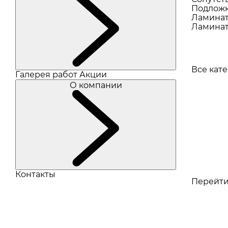
Подлож
Ламина
Ламинат
Все кат
Галерея работ
Акции
О компании
Контакты
Перейти