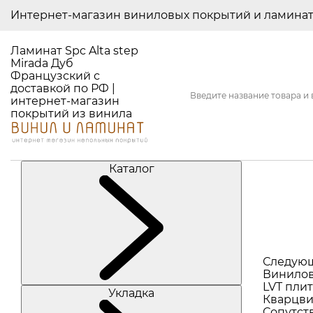
Интернет-магазин виниловых покрытий и ламина
Ламинат Spc Alta step
Mirada Дуб
Французский с
доставкой по РФ |
интернет-магазин
покрытий из винила
Каталог
Следую
Винилов
LVT плит
Укладка
Кварцви
Сопутст