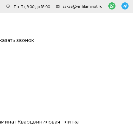
zakaz@vinililaminat.ru
Пн-Пт, 9:00 до 18:00
казать звонок
аминат
Кварцвиниловая плитка