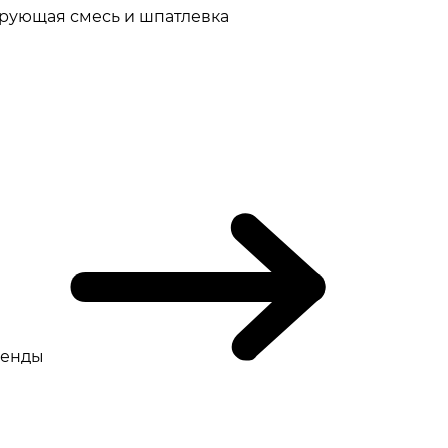
рующая смесь и шпатлевка
ренды