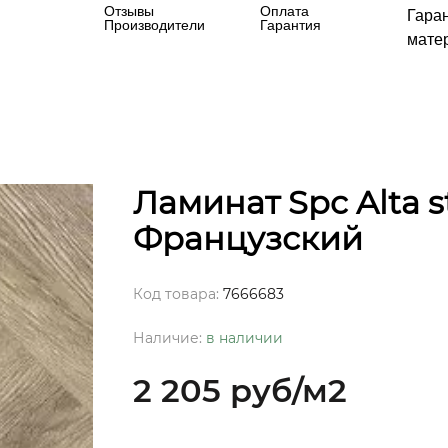
Отзывы
Оплата
Гара
Производители
Гарантия
матер
Ламинат Spc Alta s
Французский
Код товара:
7666683
Наличие:
в наличии
2 205 руб
/м2