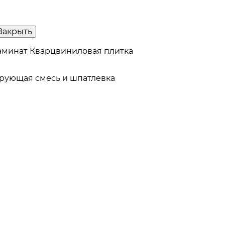
Закрыть
аминат
Кварцвиниловая плитка
рующая смесь и шпатлевка