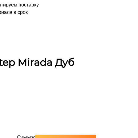
нтируем поставку
иала в срок
tep Mirada Дуб
Сумма: