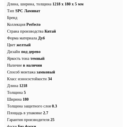
Длина, ширина, толщина
1218 x 180 x 5 мм
Тип
SPC Ламинат
Бренд
Коллекция
Perfecto
Страна производства
Китай
Форма материала
Дуб
Цвет
желтый
Дизайн
под дерево
Яркость тона
темный
Наличие
в наличии
Способ монтажа
замковый
Класс износостойкости
34
Длина
1218
Толщина
5
Ширина
180
Толщина защитного слоя
0.3
Площадь в упаковке
2.7
Гарантия производителя
25
фаске
Без фаски