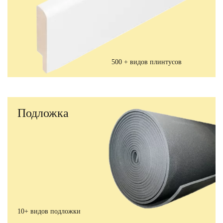
500 + видов плинтусов
Подложка
10+ видов подложки