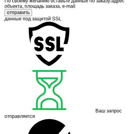
По своему желанию оставьте данные по заказу:адрес
объекта, площадь заказа, e-mail
отправить
данные под защитой SSL
Ваш запрос
отправляется