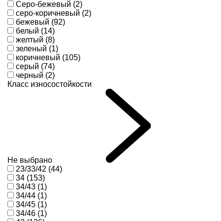
Серо-бежевый (2)
серо-коричневый (2)
бежевый (92)
белый (14)
желтый (8)
зеленый (1)
коричневый (105)
серый (74)
черный (2)
Класс износостойкости
Не выбрано
23/33/42 (44)
34 (153)
34/43 (1)
34/44 (1)
34/45 (1)
34/46 (1)