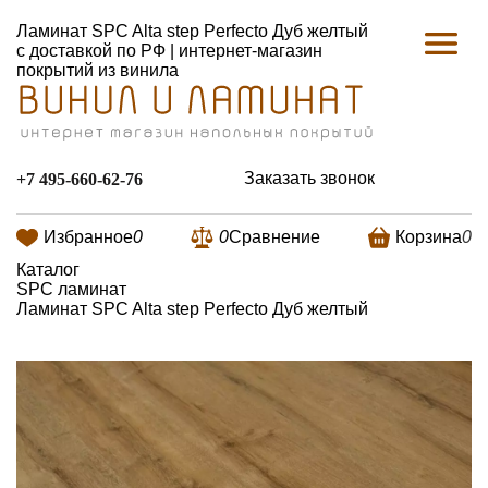
Ламинат SPC Alta step Perfecto Дуб желтый
с доставкой по РФ | интернет-магазин
покрытий из винила
Заказать звонок
+7 495-660-62-76
Избранное
0
0
Сравнение
Корзина
0
Каталог
SPC ламинат
Ламинат SPC Alta step Perfecto Дуб желтый