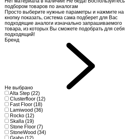
Нет материала в наличии!
Не беда! Воспользуйтесь
подбором товаров по аналогам
Просто выберите нужные параметры и нажмите на
кнопку показать, система сама подберет для Вас
подходящие аналоги изначально запрашиваемого
товара, из которых Вы сможете подобрать для себя
подходящий!
Бренд
Не выбрано
Alta Step (22)
Clusterfloor (12)
Fast Floor (18)
Lamiwood (36)
Rocko (12)
Skalla (19)
Stone Floor (7)
StoneWood (34)
Grabo (12)