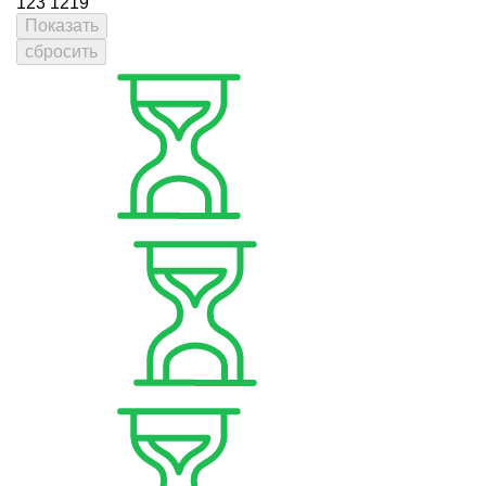
123
1219
Показать
сбросить