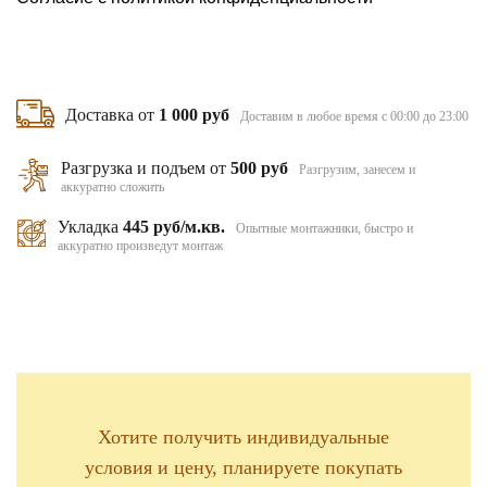
Доставка от
1 000 руб
Доставим в любое время с 00:00 до 23:00
Разгрузка и подъем от
500 руб
Разгрузим, занесем и
аккуратно сложить
Укладка
445 руб/м.кв.
Опытные монтажники, быстро и
аккуратно произведут монтаж
Хотите получить индивидуальные
условия и цену, планируете покупать