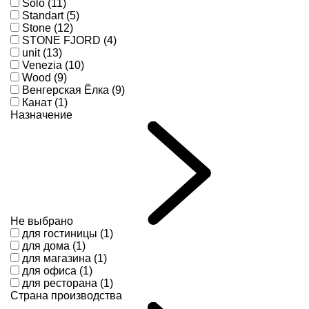
Solo (11)
Standart (5)
Stone (12)
STONE FJORD (4)
unit (13)
Venezia (10)
Wood (9)
Венгерская Ёлка (9)
Канат (1)
Назначение
Не выбрано
для гостиницы (1)
для дома (1)
для магазина (1)
для офиса (1)
для ресторана (1)
Страна производства