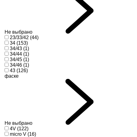
Не выбрано
23/33/42 (44)
34 (153)
34/43 (1)
34/44 (1)
34/45 (1)
34/46 (1)
43 (126)
фаске
Не выбрано
4V (122)
micro V (16)