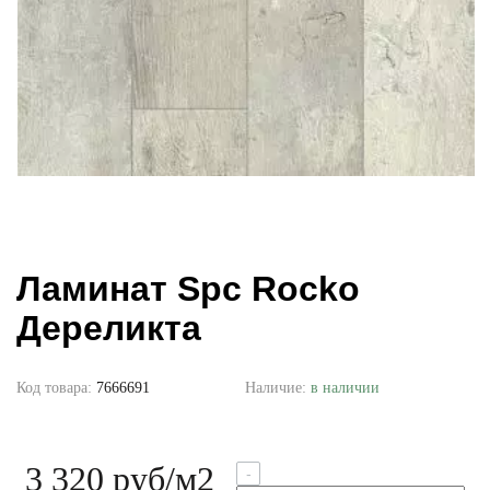
Ламинат Spc Rocko
Дереликта
Код товара:
7666691
Наличие:
в наличии
3 320 руб
/м2
-