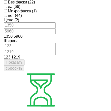
Без фаски (22)
да (66)
Микрофаска (1)
нет (44)
Цена (₽)
1350
5960
Ширина
123
1219
Показать
сбросить