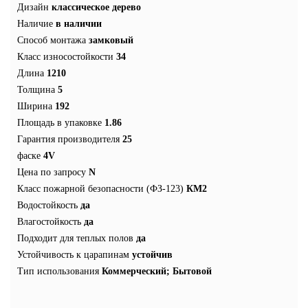
Дизайн
классическое дерево
Наличие
в наличии
Способ монтажа
замковый
Класс износостойкости
34
Длина
1210
Толщина
5
Ширина
192
Площадь в упаковке
1.86
Гарантия производителя
25
фаске
4V
Цена по запросу
N
Класс пожарной безопасности (ФЗ-123)
КМ2
Водостойкость
да
Влагостойкость
да
Подходит для теплых полов
да
Устойчивость к царапинам
устойчив
Тип использования
Коммерческий; Бытовой