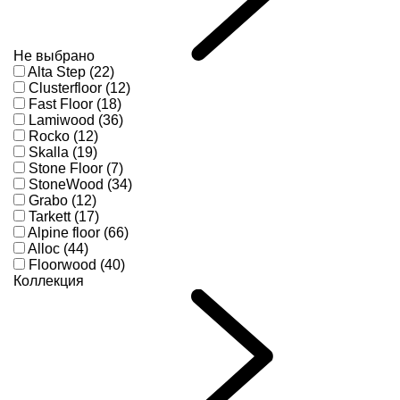
Не выбрано
Alta Step (22)
Clusterfloor (12)
Fast Floor (18)
Lamiwood (36)
Rocko (12)
Skalla (19)
Stone Floor (7)
StoneWood (34)
Grabo (12)
Tarkett (17)
Alpine floor (66)
Alloc (44)
Floorwood (40)
Коллекция