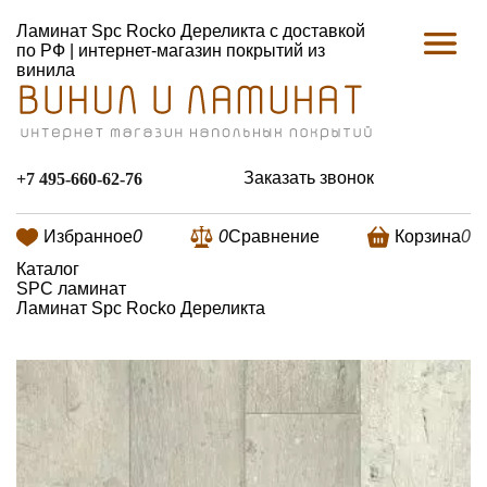
Ламинат Spc Rocko Дереликта с доставкой
по РФ | интернет-магазин покрытий из
винила
Заказать звонок
+7 495-660-62-76
Избранное
0
0
Сравнение
Корзина
0
Каталог
SPC ламинат
Ламинат Spc Rocko Дереликта