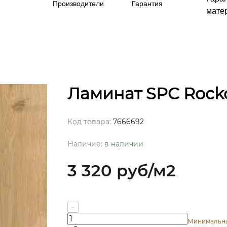
Производители
Гарантия
матер
Ламинат SPC Roc
Код товара:
7666692
Наличие:
в наличии
3 320 руб
/м2
-
Минимальн