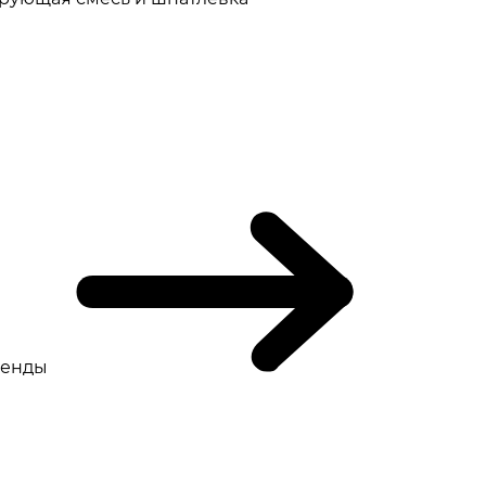
ренды