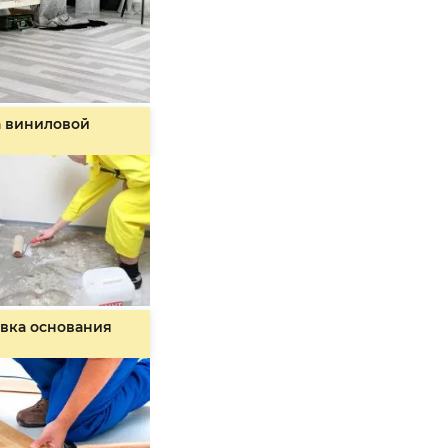
а виниловой
вка основания