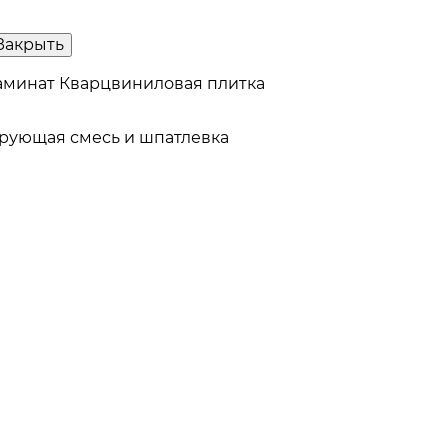
Закрыть
аминат
Кварцвиниловая плитка
рующая смесь и шпатлевка