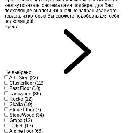
кнопку показать, система сама подберет для Вас
подходящие аналоги изначально запрашиваемого
товара, из которых Вы сможете подобрать для себя
подходящий!
Бренд
Не выбрано
Alta Step (22)
Clusterfloor (12)
Fast Floor (18)
Lamiwood (36)
Rocko (12)
Skalla (19)
Stone Floor (7)
StoneWood (34)
Grabo (12)
Tarkett (17)
Alpine floor (66)