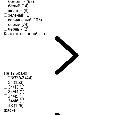
бежевый (92)
белый (14)
желтый (8)
зеленый (1)
коричневый (105)
серый (74)
черный (2)
Класс износостойкости
Не выбрано
23/33/42 (44)
34 (153)
34/43 (1)
34/44 (1)
34/45 (1)
34/46 (1)
43 (126)
фаске