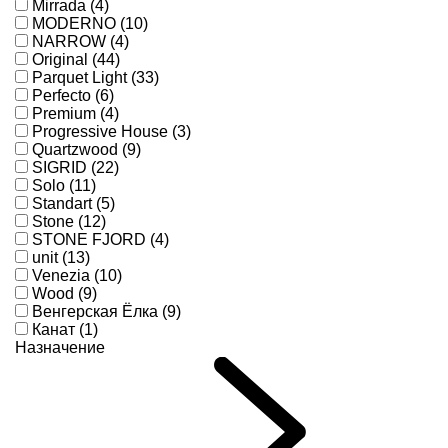
Mirrada (4)
MODERNO (10)
NARROW (4)
Original (44)
Parquet Light (33)
Perfecto (6)
Premium (4)
Progressive House (3)
Quartzwood (9)
SIGRID (22)
Solo (11)
Standart (5)
Stone (12)
STONE FJORD (4)
unit (13)
Venezia (10)
Wood (9)
Венгерская Ёлка (9)
Канат (1)
Назначение