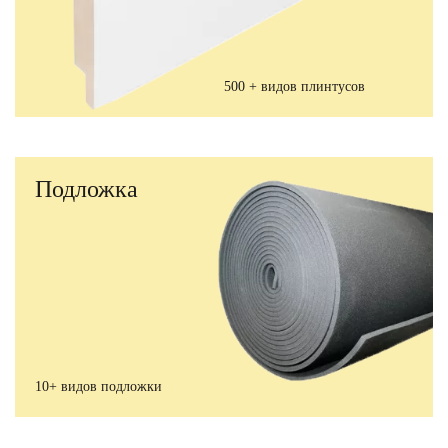
500 + видов плинтусов
Подложка
10+ видов подложки