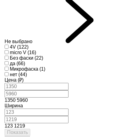
Не выбрано
4V (122)
micro V (16)
Без фаски (22)
да (66)
Микрофаска (1)
нет (44)
Цена (₽)
1350
5960
Ширина
123
1219
Показать