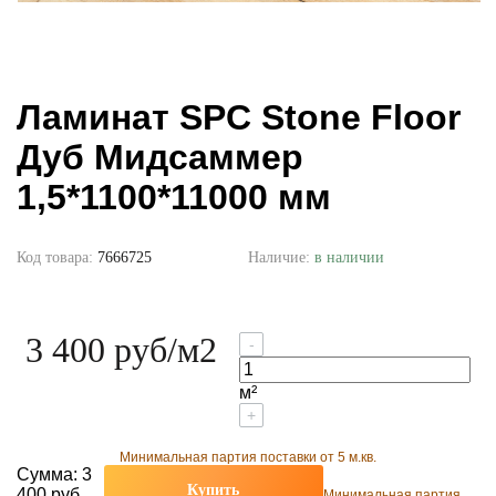
Ламинат SPC Stone Floor
Дуб Мидсаммер
1,5*1100*11000 мм
Код товара:
7666725
Наличие:
в наличии
3 400 руб
/м2
-
м²
+
Минимальная партия поставки от 5 м.кв.
Сумма:
3
Купить
400 руб
Минимальная партия