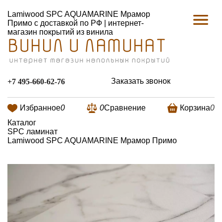
Lamiwood SPC AQUAMARINE Мрамор
Примо с доставкой по РФ | интернет-
магазин покрытий из винила
Заказать звонок
+7 495-660-62-76
Избранное
0
0
Сравнение
Корзина
0
Каталог
SPC ламинат
Lamiwood SPC AQUAMARINE Мрамор Примо