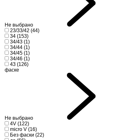
Не выбрано
23/33/42 (44)
34 (153)
34/43 (1)
34/44 (1)
34/45 (1)
34/46 (1)
43 (126)
фаске
Не выбрано
4V (122)
micro V (16)
Без фаски (22)