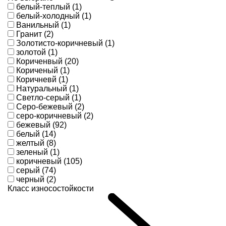
белый-теплый (1)
белый-холодный (1)
Ванильный (1)
Гранит (2)
Золотисто-коричневый (1)
золотой (1)
Кориченвый (20)
Кориченый (1)
Коричневй (1)
Натуральный (1)
Светло-серый (1)
Серо-бежевый (2)
серо-коричневый (2)
бежевый (92)
белый (14)
желтый (8)
зеленый (1)
коричневый (105)
серый (74)
черный (2)
Класс износостойкости