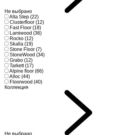
Не выбрано
Alta Step (22)
Clusterfloor (12)
Fast Floor (18)
Lamiwood (36)
Rocko (12)
Skalla (19)
Stone Floor (7)
StoneWood (34)
Grabo (12)
Tarkett (17)
Alpine floor (66)
Alloc (44)
Floorwood (40)
Коллекция
Не выбрано