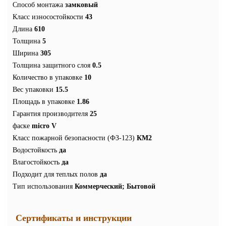
Способ монтажа
замковый
Класс износостойкости
43
Длина
610
Толщина
5
Ширина
305
Толщина защитного слоя
0.5
Количество в упаковке
10
Вес упаковки
15.5
Площадь в упаковке
1.86
Гарантия производителя
25
фаске
micro V
Класс пожарной безопасности (ФЗ-123)
КМ2
Водостойкость
да
Влагостойкость
да
Подходит для теплых полов
да
Тип использования
Коммерческий; Бытовой
Сертификаты и инструкции