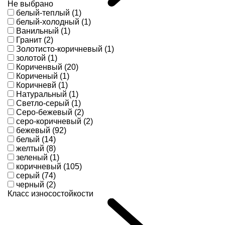
Не выбрано
белый-теплый (1)
белый-холодный (1)
Ванильный (1)
Гранит (2)
Золотисто-коричневый (1)
золотой (1)
Кориченвый (20)
Кориченый (1)
Коричневй (1)
Натуральный (1)
Светло-серый (1)
Серо-бежевый (2)
серо-коричневый (2)
бежевый (92)
белый (14)
желтый (8)
зеленый (1)
коричневый (105)
серый (74)
черный (2)
Класс износостойкости