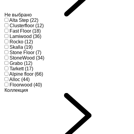
Не выбрано
Alta Step (22)
Clusterfloor (12)
Fast Floor (18)
Lamiwood (36)
Rocko (12)
Skalla (19)
Stone Floor (7)
StoneWood (34)
Grabo (12)
Tarkett (17)
Alpine floor (66)
Alloc (44)
Floorwood (40)
Коллекция