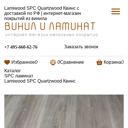
Lamiwood SPC Quartzwood Квинс с
доставкой по РФ | интернет-магазин
покрытий из винила
Заказать звонок
+7 495-660-62-76
Избранное
0
0
Сравнение
Корзина
0
Каталог
SPC ламинат
Lamiwood SPC Quartzwood Квинс