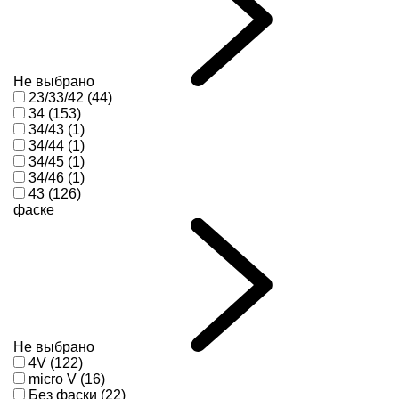
Не выбрано
23/33/42 (44)
34 (153)
34/43 (1)
34/44 (1)
34/45 (1)
34/46 (1)
43 (126)
фаске
Не выбрано
4V (122)
micro V (16)
Без фаски (22)