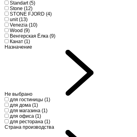
Standart (5)
Stone (12)
STONE FJORD (4)
unit (13)
Venezia (10)
Wood (9)
Венгерская Ёлка (9)
Канат (1)
Назначение
Не выбрано
для гостиницы (1)
для дома (1)
для магазина (1)
для офиса (1)
для ресторана (1)
Страна производства