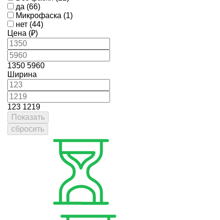
да (66)
Микрофаска (1)
нет (44)
Цена (₽)
1350
5960
Ширина
123
1219
Показать
сбросить