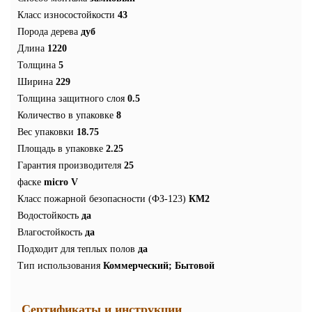
Класс износостойкости
43
Порода дерева
дуб
Длина
1220
Толщина
5
Ширина
229
Толщина защитного слоя
0.5
Количество в упаковке
8
Вес упаковки
18.75
Площадь в упаковке
2.25
Гарантия производителя
25
фаске
micro V
Класс пожарной безопасности (ФЗ-123)
КМ2
Водостойкость
да
Влагостойкость
да
Подходит для теплых полов
да
Тип использования
Коммерческий; Бытовой
Сертификаты и инструкции