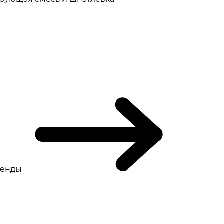
ренды