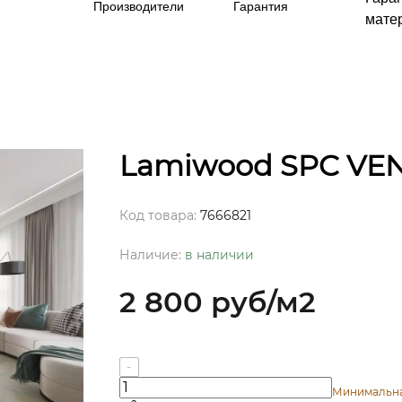
Производители
Гарантия
матер
Lamiwood SPC VEN
Код товара:
7666821
Наличие:
в наличии
2 800 руб
/м2
-
Минимальн