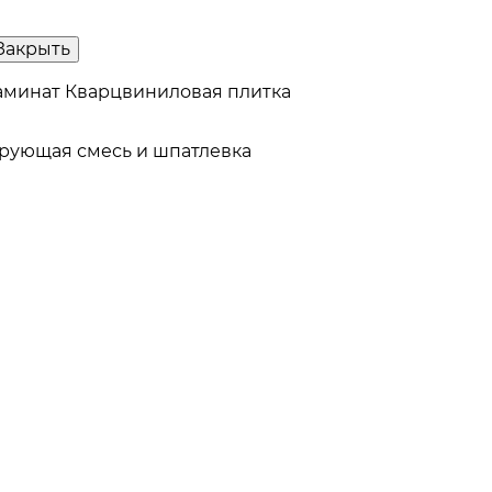
Закрыть
аминат
Кварцвиниловая плитка
рующая смесь и шпатлевка