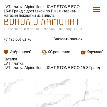
LVT плитка Alpine floor LIGHT STONE ECO-
15-8 Гранд с доставкой по РФ | интернет-
магазин покрытий из винила
Заказать звонок
+7 495-660-62-76
Избранное
0
0
Сравнение
Корзина
0
Каталог
LVT плитка
LVT плитка Alpine floor LIGHT STONE ECO-15-8 Гранд