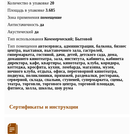
Количество в упаковке
20
Площадь в упаковке
3.685
Зона применения
помещение
Антистачичность
да
Акустический
да
Тип использования
Коммерческий; Бытовой
Тип помещения
автосервиса, администрации, балкона, бизнес
центра, выставки, выставочного зала, гастролей,
гипермаркета, гостиной, дачи, детей, детского сада, дома,
домашнего кинотеатра, зала, института, кабинета, кабинета
директора, кафе, квартиры, кинотеатра, клуба, коридора,
коттеджа, кросфита, кухни, ломбарда, магазина, музея,
ночного клуба, отдыха, офиса, переговорной кинотеатра,
подиума, поликлиники, прихожей, раздевалки, ресторана,
серверной, склада, спальни, ступеней, супермаркета, сцены,
театра, торговли, торгового центра, торговой площади,
фитнеса, холла, школы, шоу рума
Сертификаты и инструкции