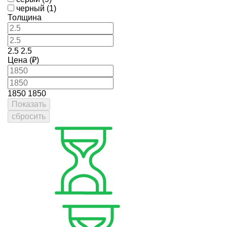
черный (1)
Толщина
2.5
2.5
Цена (₽)
1850
1850
Показать
сбросить