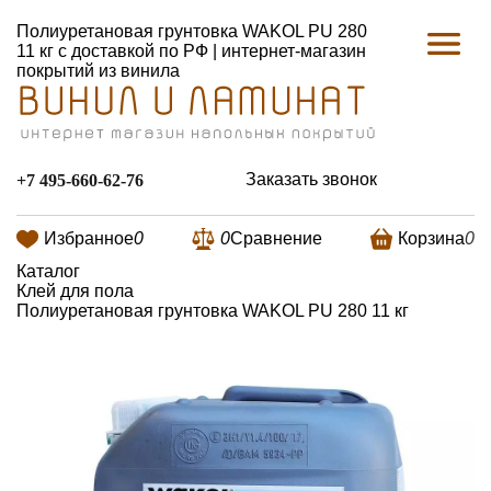
Полиуретановая грунтовка WAKOL PU 280
11 кг с доставкой по РФ | интернет-магазин
покрытий из винила
Заказать звонок
+7 495-660-62-76
Избранное
0
0
Сравнение
Корзина
0
Каталог
Клей для пола
Полиуретановая грунтовка WAKOL PU 280 11 кг