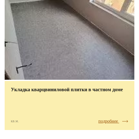
Укладка кварцвиниловой плитки в частном доме
кв.м.
подробнее