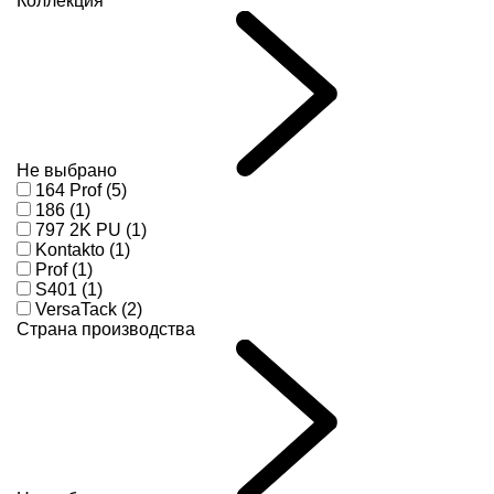
Коллекция
Не выбрано
164 Prof (5)
186 (1)
797 2K PU (1)
Kontakto (1)
Prof (1)
S401 (1)
VersaTack (2)
Страна производства