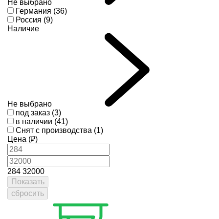
Не выбрано
Германия (36)
Россия (9)
Наличие
Не выбрано
под заказ (3)
в наличии (41)
Снят с производства (1)
Цена (₽)
284
32000
Показать
сбросить