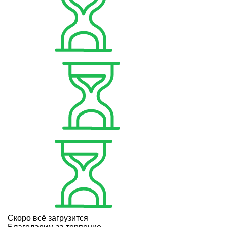
Скоро всё загрузится