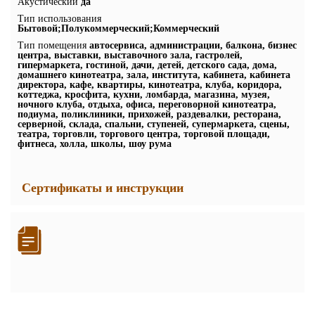
Акустический
да
Тип использования
Бытовой;Полукоммерческий;Коммерческий
Тип помещения
автосервиса, администрации, балкона, бизнес
центра, выставки, выставочного зала, гастролей,
гипермаркета, гостиной, дачи, детей, детского сада, дома,
домашнего кинотеатра, зала, института, кабинета, кабинета
директора, кафе, квартиры, кинотеатра, клуба, коридора,
коттеджа, кросфита, кухни, ломбарда, магазина, музея,
ночного клуба, отдыха, офиса, переговорной кинотеатра,
подиума, поликлиники, прихожей, раздевалки, ресторана,
серверной, склада, спальни, ступеней, супермаркета, сцены,
театра, торговли, торгового центра, торговой площади,
фитнеса, холла, школы, шоу рума
Сертификаты и инструкции