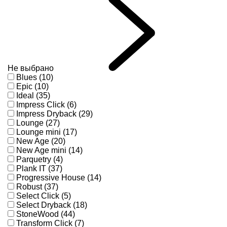
Не выбрано
Blues (10)
Epic (10)
Ideal (35)
Impress Click (6)
Impress Dryback (29)
Lounge (27)
Lounge mini (17)
New Age (20)
New Age mini (14)
Parquetry (4)
Plank IT (37)
Progressive House (14)
Robust (37)
Select Click (5)
Select Dryback (18)
StoneWood (44)
Transform Click (7)