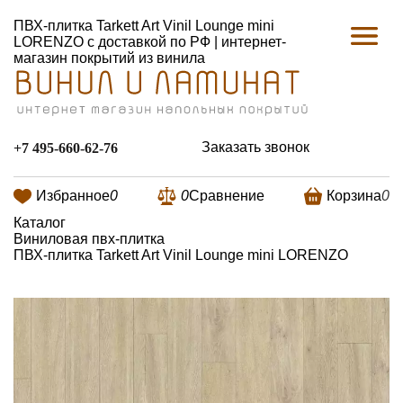
ПВХ-плитка Tarkett Art Vinil Lounge mini
LORENZO с доставкой по РФ | интернет-
магазин покрытий из винила
Заказать звонок
+7 495-660-62-76
Избранное
0
0
Сравнение
Корзина
0
Каталог
Виниловая пвх-плитка
ПВХ-плитка Tarkett Art Vinil Lounge mini LORENZO