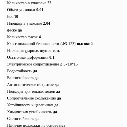
Количество в упаковке
22
Объем упаковки
0.01
Вес
10
Площадь в упаковке
2.04
фаске
да
Количество фасок
4
Класс пожарной безопасности (ФЗ-123)
высокий
Изоляция ударных шумов
есть
Остаточная деформация
0.1
Электрическое сопротивление
≤ 5×10*15
Водостойкость
да
Влагостойкость
да
Антистатическое покрытие
да
Подходит для теплых полов
да
Сопротивление скольжению
да
Устойчивость к царапинам
да
Химическая устойчивость
да
Светостойкость
да
Наличие подложки на основе
нет