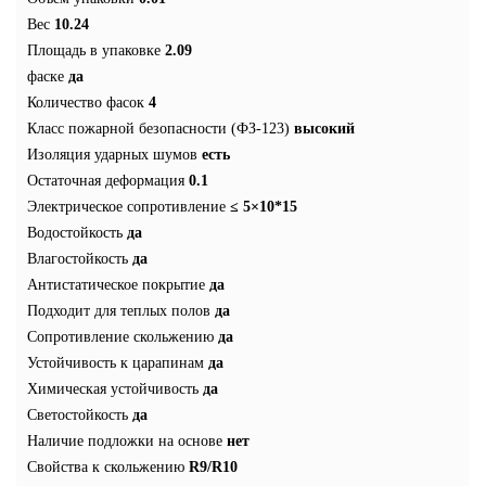
Вес
10.24
Площадь в упаковке
2.09
фаске
да
Количество фасок
4
Класс пожарной безопасности (ФЗ-123)
высокий
Изоляция ударных шумов
есть
Остаточная деформация
0.1
Электрическое сопротивление
≤ 5×10*15
Водостойкость
да
Влагостойкость
да
Антистатическое покрытие
да
Подходит для теплых полов
да
Сопротивление скольжению
да
Устойчивость к царапинам
да
Химическая устойчивость
да
Светостойкость
да
Наличие подложки на основе
нет
Свойства к скольжению
R9/R10