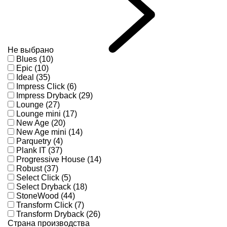
Не выбрано
Blues (10)
Epic (10)
Ideal (35)
Impress Click (6)
Impress Dryback (29)
Lounge (27)
Lounge mini (17)
New Age (20)
New Age mini (14)
Parquetry (4)
Plank IT (37)
Progressive House (14)
Robust (37)
Select Click (5)
Select Dryback (18)
StoneWood (44)
Transform Click (7)
Transform Dryback (26)
Страна производства