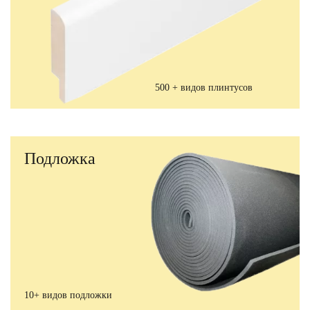
500 + видов плинтусов
Подложка
10+ видов подложки