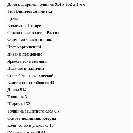
Длина, ширина, толщина
914 x 152 x 3 мм
Тип
Виниловая плитка
Бренд
Коллекция
Lounge
Страна производства
Россия
Форма материала
планка
Цвет
коричневый
Дизайн
под дерево
Яркость тона
темный
Наличие
в наличии
Способ монтажа
клеевой
Класс износостойкости
43
Длина
914
Толщина
3
Ширина
152
Толщина защитного слоя
0.7
Основа
поливинилхлорид
Количество в упаковке
15
Объем упаковки
0.01