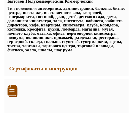
Бытовой;Полукоммерческий;Коммерческий
Тип помещения
автосервиса, администрации, балкона, бизнес
центра, выставки, выставочного зала, гастролей,
гипермаркета, гостиной, дачи, детей, детского сада, дома,
домашнего кинотеатра, зала, института, кабинета, кабинета
директора, кафе, квартиры, кинотеатра, клуба, коридора,
коттеджа, кросфита, кухни, ломбарда, магазина, музея,
ночного клуба, отдыха, офиса, переговорной кинотеатра,
подиума, поликлиники, прихожей, раздевалки, ресторана,
серверной, склада, спальни, ступеней, супермаркета, сцены,
театра, торговли, торгового центра, торговой площади,
фитнеса, холла, школы, шоу рума
Сертификаты и инструкции