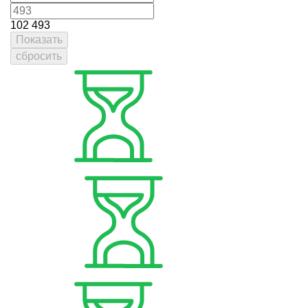
102
493
Показать
сбросить