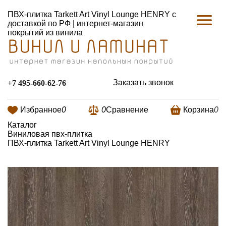
ПВХ-плитка Tarkett Art Vinyl Lounge HENRY с
доставкой по РФ | интернет-магазин
покрытий из винила
Заказать звонок
+7 495-660-62-76
Избранное
0
0
Сравнение
Корзина
0
Каталог
Виниловая пвх-плитка
ПВХ-плитка Tarkett Art Vinyl Lounge HENRY