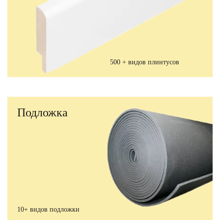
500 + видов плинтусов
Подложка
10+ видов подложки