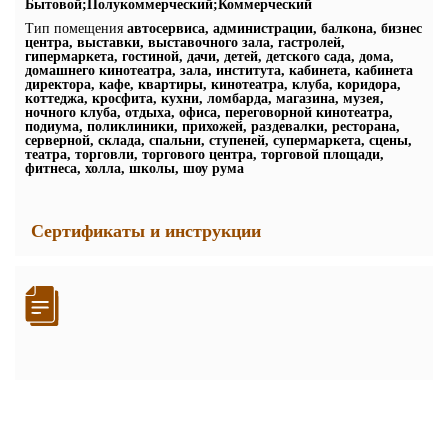
Бытовой;Полукоммерческий;Коммерческий
Тип помещения
автосервиса, администрации, балкона, бизнес
центра, выставки, выставочного зала, гастролей,
гипермаркета, гостиной, дачи, детей, детского сада, дома,
домашнего кинотеатра, зала, института, кабинета, кабинета
директора, кафе, квартиры, кинотеатра, клуба, коридора,
коттеджа, кросфита, кухни, ломбарда, магазина, музея,
ночного клуба, отдыха, офиса, переговорной кинотеатра,
подиума, поликлиники, прихожей, раздевалки, ресторана,
серверной, склада, спальни, ступеней, супермаркета, сцены,
театра, торговли, торгового центра, торговой площади,
фитнеса, холла, школы, шоу рума
Сертификаты и инструкции