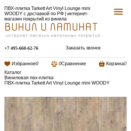
ПВХ-плитка Tarkett Art Vinyl Lounge mini
WOODY с доставкой по РФ | интернет-
магазин покрытий из винила
Заказать звонок
+7 495-660-62-76
Избранное
0
0
Сравнение
Корзина
0
Каталог
Виниловая пвх-плитка
ПВХ-плитка Tarkett Art Vinyl Lounge mini WOODY