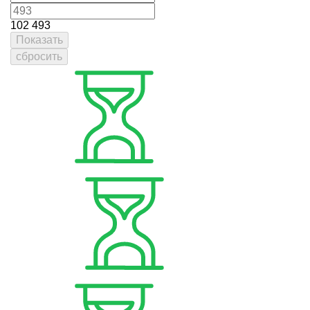
102
493
Показать
сбросить