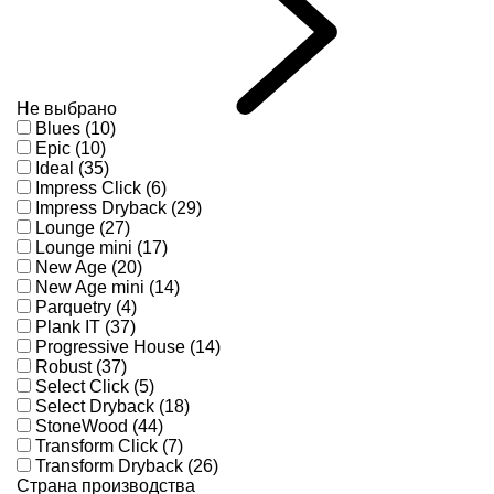
Не выбрано
Blues (10)
Epic (10)
Ideal (35)
Impress Click (6)
Impress Dryback (29)
Lounge (27)
Lounge mini (17)
New Age (20)
New Age mini (14)
Parquetry (4)
Plank IT (37)
Progressive House (14)
Robust (37)
Select Click (5)
Select Dryback (18)
StoneWood (44)
Transform Click (7)
Transform Dryback (26)
Страна производства