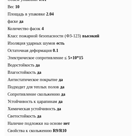
Вес
10
Площадь в упаковке
2.04
фаске
да
Количество фасок
4
Класс пожарной безопасности (ФЗ-123)
высокий
Изоляция ударных шумов
есть
Остаточная деформация
0.1
Электрическое сопротивление
≤ 5×10*15
Водостойкость
да
Влагостойкость
да
Антистатическое покрытие
да
Подходит для теплых полов
да
Сопротивление скольжению
да
Устойчивость к царапинам
да
Химическая устойчивость
да
Светостойкость
да
Наличие подложки на основе
нет
Свойства к скольжению
R9/R10