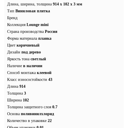
Длина, ширина, толщина
914 x 102 x 3 мм
Тип
Виниловая плитка
Бренд
Коллекция
Lounge mini
Страна производства
Россия
Форма материала
планка
Цвет
коричневый
Дизайн
под дерево
Яркость тона
светлый
Наличие
в наличии
Способ монтажа
клеевой
Класс износостойкости
43
Длина
914
Толщина
3
Ширина
102
Толщина защитного слоя
0.7
Основа
поливинилхлорид
Количество в упаковке
22
Объем упаковки
0.01