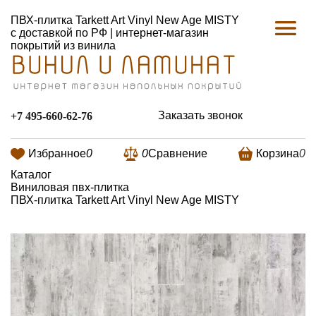
ПВХ-плитка Tarkett Art Vinyl New Age MISTY
с доставкой по РФ | интернет-магазин
покрытий из винила
Заказать звонок
+7 495-660-62-76
Избранное
0
0
Сравнение
Корзина
0
Каталог
Виниловая пвх-плитка
ПВХ-плитка Tarkett Art Vinyl New Age MISTY