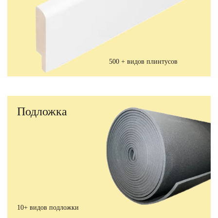
500 + видов плинтусов
Подложка
10+ видов подложки