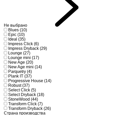
Не выбрано
Blues (10)
Epic (10)
Ideal (35)
Impress Click (6)
Impress Dryback (29)
Lounge (27)
Lounge mini (17)
New Age (20)
New Age mini (14)
Parquetry (4)
Plank IT (37)
Progressive House (14)
Robust (37)
Select Click (5)
Select Dryback (18)
StoneWood (44)
Transform Click (7)
Transform Dryback (26)
Страна производства