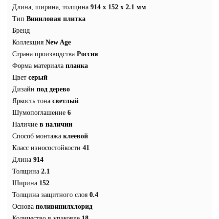
Длина, ширина, толщина
914 x 152 x 2.1 мм
Тип
Виниловая плитка
Бренд
Коллекция
New Age
Страна производства
Россия
Форма материала
планка
Цвет
серый
Дизайн
под дерево
Яркость тона
светлый
Шумопоглашение
6
Наличие
в наличии
Способ монтажа
клеевой
Класс износостойкости
41
Длина
914
Толщина
2.1
Ширина
152
Толщина защитного слоя
0.4
Основа
поливинилхлорид
Количество в упаковке
18