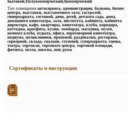
Бытовой;Полукоммерческий;Коммерческий
Тип помещения
автосервиса, администрации, балкона, бизнес
центра, выставки, выставочного зала, гастролей,
гипермаркета, гостиной, дачи, детей, детского сада, дома,
домашнего кинотеатра, зала, института, кабинета, кабинета
директора, кафе, квартиры, кинотеатра, клуба, коридора,
коттеджа, кросфита, кухни, ломбарда, магазина, музея,
ночного клуба, отдыха, офиса, переговорной кинотеатра,
подиума, поликлиники, прихожей, раздевалки, ресторана,
серверной, склада, спальни, ступеней, супермаркета, сцены,
театра, торговли, торгового центра, торговой площади,
фитнеса, холла, школы, шоу рума
Сертификаты и инструкции