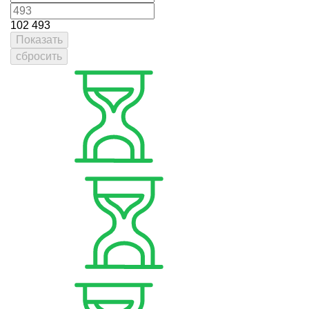
102
493
Показать
сбросить