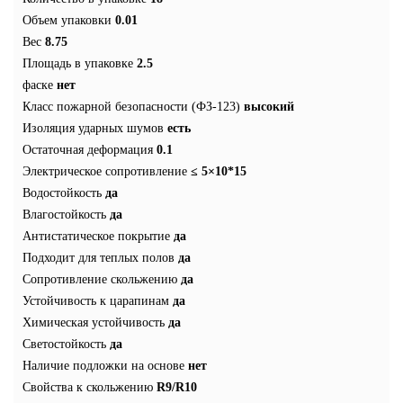
Объем упаковки
0.01
Вес
8.75
Площадь в упаковке
2.5
фаске
нет
Класс пожарной безопасности (ФЗ-123)
высокий
Изоляция ударных шумов
есть
Остаточная деформация
0.1
Электрическое сопротивление
≤ 5×10*15
Водостойкость
да
Влагостойкость
да
Антистатическое покрытие
да
Подходит для теплых полов
да
Сопротивление скольжению
да
Устойчивость к царапинам
да
Химическая устойчивость
да
Светостойкость
да
Наличие подложки на основе
нет
Свойства к скольжению
R9/R10