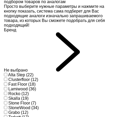
подбором товаров по аналогам
Просто выберите нужные параметры и нажмите на
кнопку показать, система сама подберет для Вас
подходящие аналоги изначально запрашиваемого
товара, из которых Вы сможете подобрать для себя
подходящий!
Бренд
Не выбрано
Alta Step (22)
Clusterfloor (12)
Fast Floor (18)
Lamiwood (36)
Rocko (12)
Skalla (19)
Stone Floor (7)
StoneWood (34)
Grabo (12)