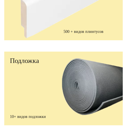
500 + видов плинтусов
Подложка
10+ видов подложки