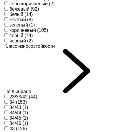
серо-коричневый (2)
бежевый (92)
белый (14)
желтый (8)
зеленый (1)
коричневый (105)
серый (74)
черный (2)
Класс износостойкости
Не выбрано
23/33/42 (44)
34 (153)
34/43 (1)
34/44 (1)
34/45 (1)
34/46 (1)
43 (126)