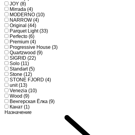
JOY (8)
Mirrada (4)
MODERNO (10)
NARROW (4)
Original (44)
Parquet Light (33)
Perfecto (6)
Premium (4)
Progressive House (3)
Quartzwood (9)
SIGRID (22)
Solo (11)
Standart (5)
Stone (12)
STONE FJORD (4)
unit (13)
Venezia (10)
Wood (9)
Венгерская Ёлка (9)
Канат (1)
Назначение