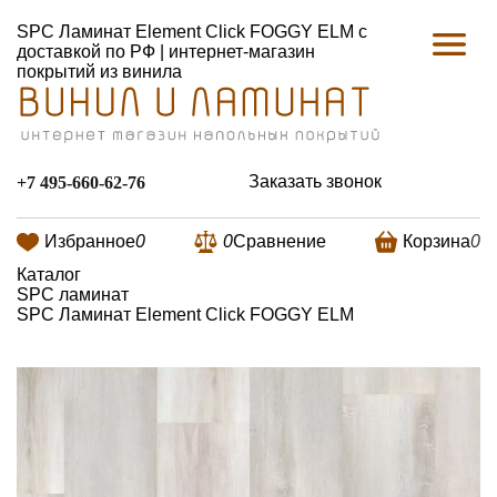
SPC Ламинат Element Click FOGGY ELM с
доставкой по РФ | интернет-магазин
покрытий из винила
Заказать звонок
+7 495-660-62-76
Избранное
0
0
Сравнение
Корзина
0
Каталог
SPC ламинат
SPC Ламинат Element Click FOGGY ELM