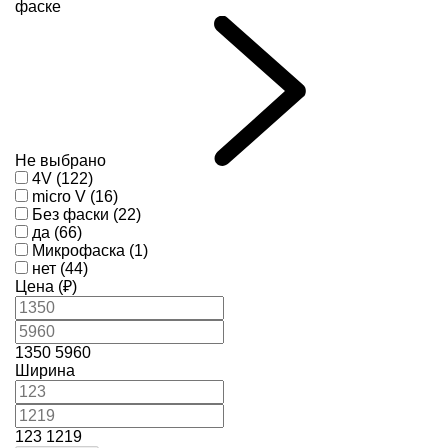
фаске
Не выбрано
4V (122)
micro V (16)
Без фаски (22)
да (66)
Микрофаска (1)
нет (44)
Цена (₽)
1350
5960
Ширина
123
1219