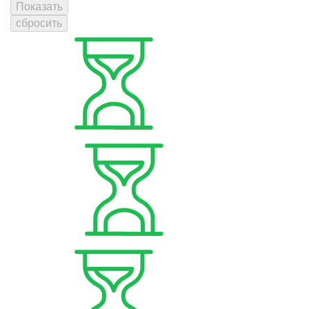
Показать
сбросить