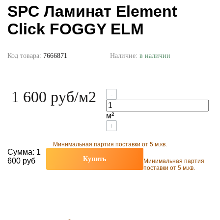
SPC Ламинат Element
Click FOGGY ELM
Код товара:
7666871
Наличие:
в наличии
1 600 руб
/м2
-
м²
+
Минимальная партия поставки от 5 м.кв.
Сумма:
1
Купить
600 руб
Минимальная партия
поставки от 5 м.кв.