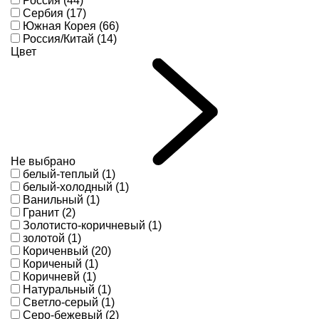
Россия (44)
Сербия (17)
Южная Корея (66)
Россия/Китай (14)
Цвет
Не выбрано
белый-теплый (1)
белый-холодный (1)
Ванильный (1)
Гранит (2)
Золотисто-коричневый (1)
золотой (1)
Кориченвый (20)
Кориченый (1)
Коричневй (1)
Натуральный (1)
Светло-серый (1)
Серо-бежевый (2)