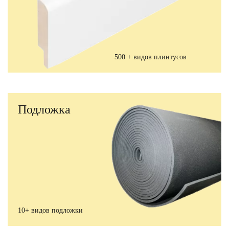
500 + видов плинтусов
Подложка
10+ видов подложки