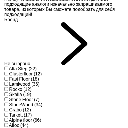
подходящие аналоги изначально запрашиваемого
товара, из которых Вы сможете подобрать для себя
подходящий!
Бренд
Не выбрано
Alta Step (22)
Clusterfloor (12)
Fast Floor (18)
Lamiwood (36)
Rocko (12)
Skalla (19)
Stone Floor (7)
StoneWood (34)
Grabo (12)
Tarkett (17)
Alpine floor (66)
Alloc (44)