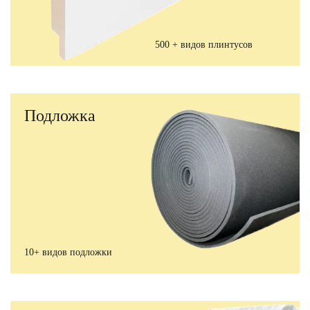
500 + видов плинтусов
Подложка
10+ видов подложки