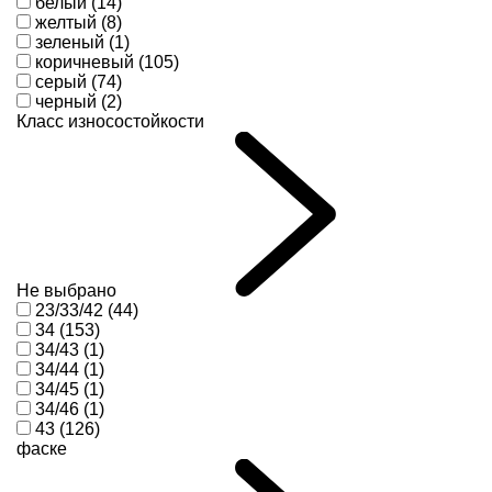
белый (14)
желтый (8)
зеленый (1)
коричневый (105)
серый (74)
черный (2)
Класс износостойкости
Не выбрано
23/33/42 (44)
34 (153)
34/43 (1)
34/44 (1)
34/45 (1)
34/46 (1)
43 (126)
фаске