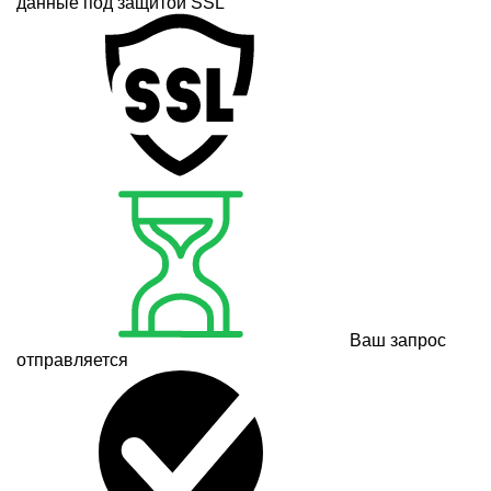
данные под защитой SSL
Ваш запрос
отправляется