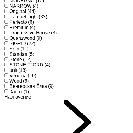
MODERNO (10)
NARROW (4)
Original (44)
Parquet Light (33)
Perfecto (6)
Premium (4)
Progressive House (3)
Quartzwood (9)
SIGRID (22)
Solo (11)
Standart (5)
Stone (12)
STONE FJORD (4)
unit (13)
Venezia (10)
Wood (9)
Венгерская Ёлка (9)
Канат (1)
Назначение