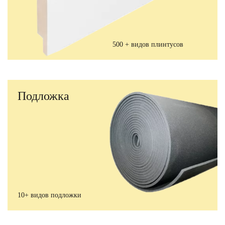
500 + видов плинтусов
Подложка
10+ видов подложки