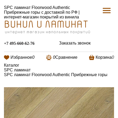
SPC ламинат Floorwood Authentic
Прибрежные горы с доставкой по РФ |
интернет-магазин покрытий из винила
Заказать звонок
+7 495-660-62-76
Избранное
0
0
Сравнение
Корзина
0
Каталог
SPC ламинат
SPC ламинат Floorwood Authentic Прибрежные горы