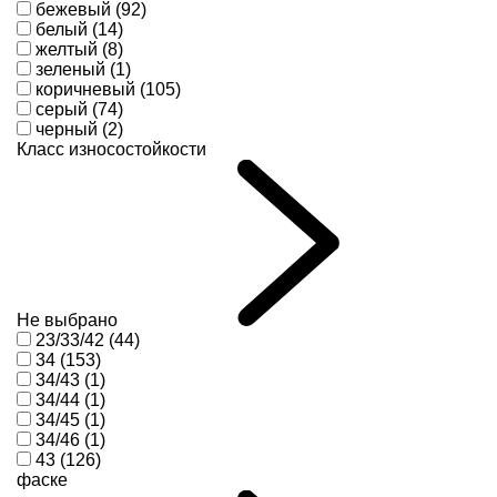
бежевый (92)
белый (14)
желтый (8)
зеленый (1)
коричневый (105)
серый (74)
черный (2)
Класс износостойкости
Не выбрано
23/33/42 (44)
34 (153)
34/43 (1)
34/44 (1)
34/45 (1)
34/46 (1)
43 (126)
фаске