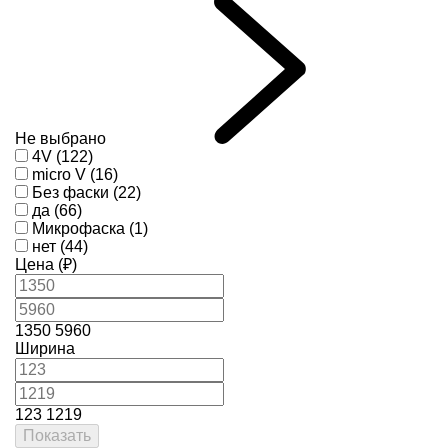
Не выбрано
4V (122)
micro V (16)
Без фаски (22)
да (66)
Микрофаска (1)
нет (44)
Цена (₽)
1350
5960
Ширина
123
1219
Показать