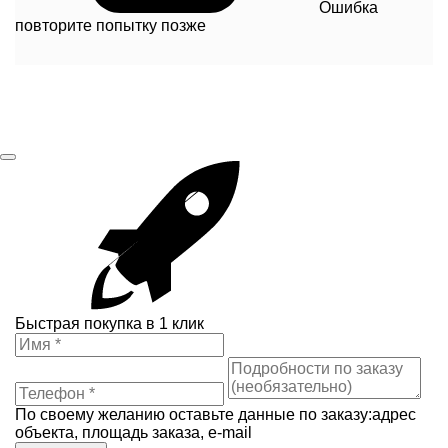
Ошибка
повторите попытку позже
Быстрая покупка в 1 клик
По своему желанию оставьте данные по заказу:адрес
объекта, площадь заказа, e-mail