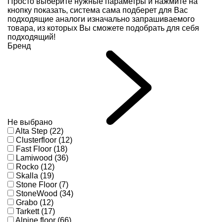
Просто выберите нужные параметры и нажмите на
кнопку показать, система сама подберет для Вас
подходящие аналоги изначально запрашиваемого
товара, из которых Вы сможете подобрать для себя
подходящий!
Бренд
Не выбрано
Alta Step (22)
Clusterfloor (12)
Fast Floor (18)
Lamiwood (36)
Rocko (12)
Skalla (19)
Stone Floor (7)
StoneWood (34)
Grabo (12)
Tarkett (17)
Alpine floor (66)