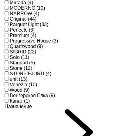
Mirrada (4)
MODERNO (10)
NARROW (4)
Original (44)
Parquet Light (33)
Perfecto (6)
Premium (4)
Progressive House (3)
Quartzwood (9)
SIGRID (22)
Solo (11)
Standart (5)
Stone (12)
STONE FJORD (4)
unit (13)
Venezia (10)
Wood (9)
Венгерская Ёлка (9)
Канат (1)
Назначение