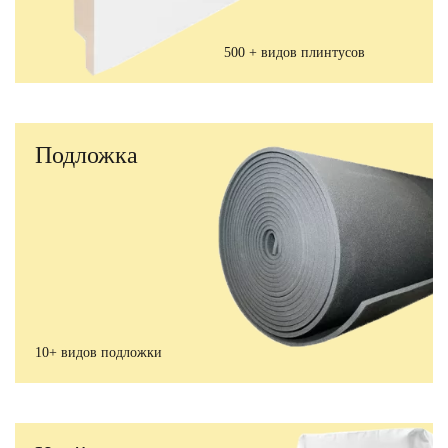
500 + видов плинтусов
Подложка
10+ видов подложки