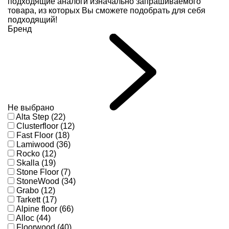
подходящие аналоги изначально запрашиваемого
товара, из которых Вы сможете подобрать для себя
подходящий!
Бренд
Не выбрано
Alta Step (22)
Clusterfloor (12)
Fast Floor (18)
Lamiwood (36)
Rocko (12)
Skalla (19)
Stone Floor (7)
StoneWood (34)
Grabo (12)
Tarkett (17)
Alpine floor (66)
Alloc (44)
Floorwood (40)