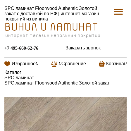
SPC ламинат Floorwood Authentic Золотой
закат с доставкой по РФ | интернет-магазин
покрытий из винила
Заказать звонок
+7 495-660-62-76
Избранное
0
0
Сравнение
Корзина
0
Каталог
SPC ламинат
SPC ламинат Floorwood Authentic Золотой закат