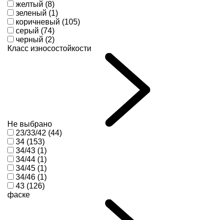
желтый (8)
зеленый (1)
коричневый (105)
серый (74)
черный (2)
Класс износостойкости
Не выбрано
23/33/42 (44)
34 (153)
34/43 (1)
34/44 (1)
34/45 (1)
34/46 (1)
43 (126)
фаске