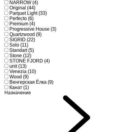
NARROW (4)
Original (44)
Parquet Light (33)
Perfecto (6)
Premium (4)
Progressive House (3)
Quartzwood (9)
SIGRID (22)
Solo (11)
Standart (5)
Stone (12)
STONE FJORD (4)
unit (13)
Venezia (10)
Wood (9)
Венгерская Ёлка (9)
Канат (1)
Назначение