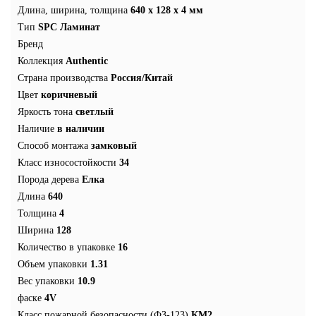
Длина, ширина, толщина
640 x 128 x 4 мм
Тип
SPC Ламинат
Бренд
Коллекция
Authentic
Страна производства
Россия/Китай
Цвет
коричневый
Яркость тона
светлый
Наличие
в наличии
Способ монтажа
замковый
Класс износостойкости
34
Порода дерева
Елка
Длина
640
Толщина
4
Ширина
128
Количество в упаковке
16
Объем упаковки
1.31
Вес упаковки
10.9
фаске
4V
Класс пожарной безопасности (ФЗ-123)
КМ2